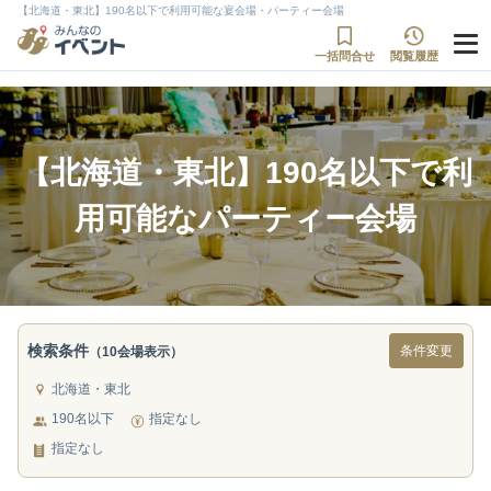
【北海道・東北】190名以下で利用可能な宴会場・パーティー会場
一括問合せ
閲覧履歴
【北海道・東北】190名以下で利
用可能なパーティー会場
検索条件
条件変更
（10会場表示）
北海道・東北
190名以下
指定なし
指定なし