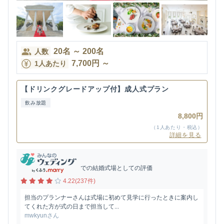
20
名
～
200
名
人数
7,700
円
～
1人あたり
【ドリンクグレードアップ付】成人式プラン
飲み放題
8,800円
（1人あたり・税込）
詳細を見る
での結婚式場としての評価
4.22(237件)
担当のプランナーさんは式場に初めて見学に行ったときに案内し
てくれた方が式の日まで担当して...
mwkyunさん