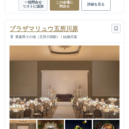
一括問合せ
この会場に
詳細を見る
リストに追加
問合せ
プラザマリュウ五所川原
青森県その他（五所川原駅）
/
結婚式場