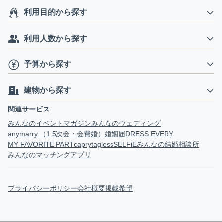
利用目的から探す
利用人数から探す
予算から探す
建物から探す
関連サービス
みんなのイベントマガジン
みんなのウェディング
anymarry.（1.5次会・会費婚）
婚姻届
DRESS EVERY
MY FAVORITE PART
capry
tagless
SELFiE
みんなの結婚相談所
みんなのマッチングアプリ
プライバシーポリシー
会社概要
掲載希望