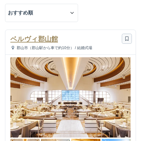
ベルヴィ郡山館
郡山市（郡山駅から車で約10分）
/
結婚式場