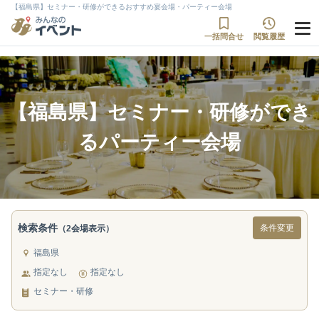
【福島県】セミナー・研修ができるおすすめ宴会場・パーティー会場
一括問合せ
閲覧履歴
【福島県】セミナー・研修ができ
るパーティー会場
検索条件
条件変更
（2会場表示）
福島県
指定なし
指定なし
セミナー・研修