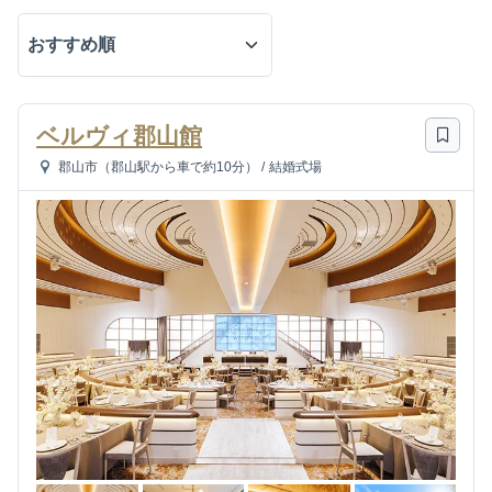
ベルヴィ郡山館
郡山市（郡山駅から車で約10分）
/
結婚式場