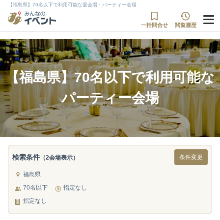
【福島県】70名以下で利用可能な宴会場・パーティー会場
一括問合せ
閲覧履歴
【福島県】70名以下で利用可能な
パーティー会場
検索条件
条件変更
（2会場表示）
福島県
70名以下
指定なし
指定なし