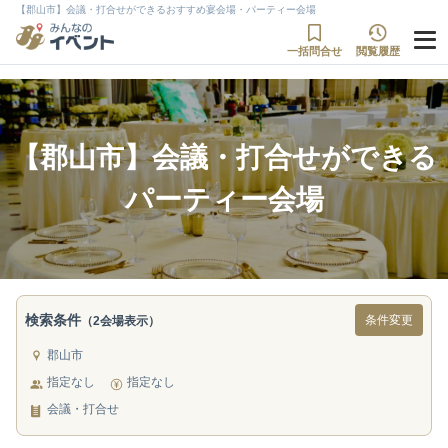
【郡山市】会議・打合せができるおすすめ宴会場・パーティー会場
一括問合せ
閲覧履歴
【郡山市】会議・打合せができる
パーティー会場
検索条件
条件変更
（2会場表示）
郡山市
指定なし
指定なし
会議・打合せ