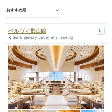
ベルヴィ郡山館
郡山市（郡山駅から車で約10分）
/
結婚式場