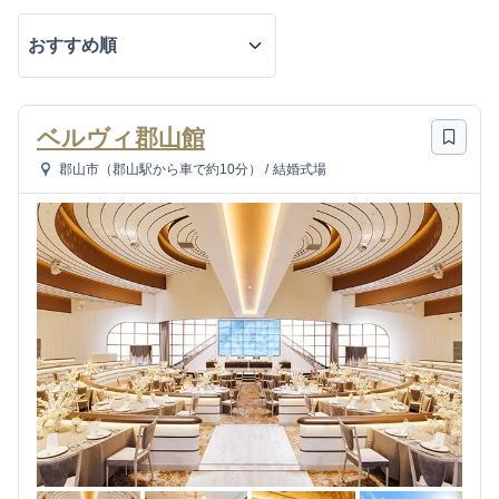
ベルヴィ郡山館
郡山市（郡山駅から車で約10分）
/
結婚式場