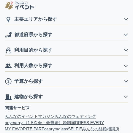
主要エリアから探す
都道府県から探す
利用目的から探す
利用人数から探す
予算から探す
建物から探す
関連サービス
みんなのイベントマガジン
みんなのウェディング
anymarry.（1.5次会・会費婚）
婚姻届
DRESS EVERY
MY FAVORITE PART
capry
tagless
SELFiE
みんなの結婚相談所