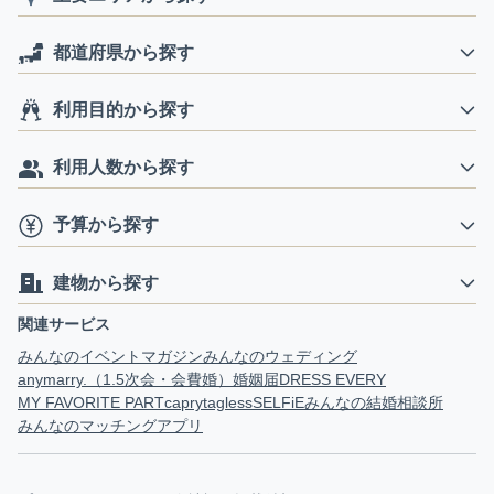
都道府県から探す
利用目的から探す
利用人数から探す
予算から探す
建物から探す
関連サービス
みんなのイベントマガジン
みんなのウェディング
anymarry.（1.5次会・会費婚）
婚姻届
DRESS EVERY
MY FAVORITE PART
capry
tagless
SELFiE
みんなの結婚相談所
みんなのマッチングアプリ