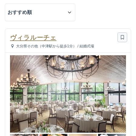
ヴィラルーチェ
大分県その他（中津駅から徒歩1分）
/
結婚式場