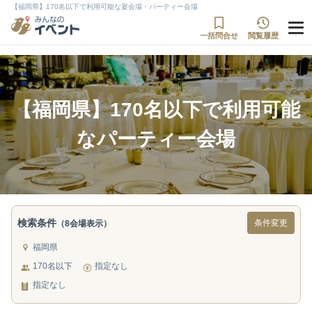
【福岡県】170名以下で利用可能な宴会場・パーティー会場
一括問合せ
閲覧履歴
【福岡県】170名以下で利用可能
なパーティー会場
検索条件
条件変更
（8会場表示）
福岡県
170名以下
指定なし
指定なし