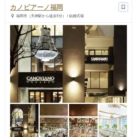
カノビアーノ福岡
福岡市（天神駅から徒歩5分）
/
結婚式場