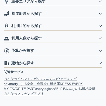
主要エリアから探す
都道府県から探す
利用目的から探す
利用人数から探す
予算から探す
建物から探す
関連サービス
みんなのイベントマガジン
みんなのウェディング
anymarry.（1.5次会・会費婚）
婚姻届
DRESS EVERY
MY FAVORITE PART
capry
tagless
SELFiE
みんなの結婚相談所
みんなのマッチングアプリ