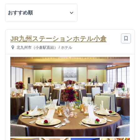
JR九州ステーションホテル小倉
北九州市（小倉駅直結）
/
ホテル