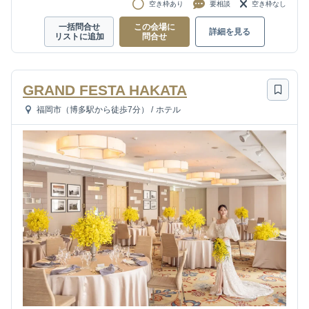
空き枠あり
要相談
空き枠なし
一括問合せ
この会場に
詳細を見る
リストに追加
問合せ
GRAND FESTA HAKATA
福岡市（博多駅から徒歩7分）
/
ホテル