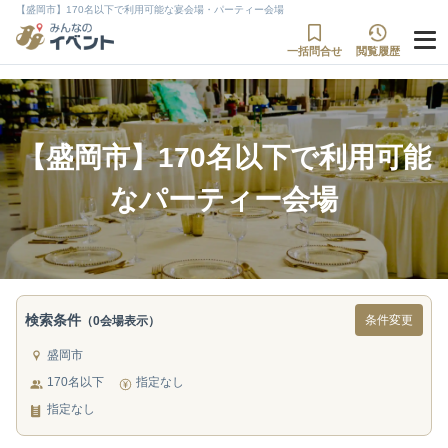
【盛岡市】170名以下で利用可能な宴会場・パーティー会場
一括問合せ
閲覧履歴
【盛岡市】170名以下で利用可能
なパーティー会場
検索条件
条件変更
（0会場表示）
盛岡市
170名以下
指定なし
指定なし