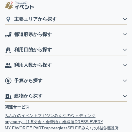
主要エリアから探す
都道府県から探す
利用目的から探す
利用人数から探す
予算から探す
建物から探す
関連サービス
みんなのイベントマガジン
みんなのウェディング
anymarry.（1.5次会・会費婚）
婚姻届
DRESS EVERY
MY FAVORITE PART
capry
tagless
SELFiE
みんなの結婚相談所