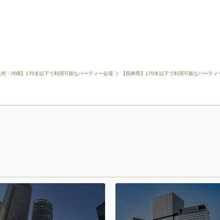
九州・沖縄】170名以下で利用可能なパーティー会場
【長崎県】170名以下で利用可能なパーティ