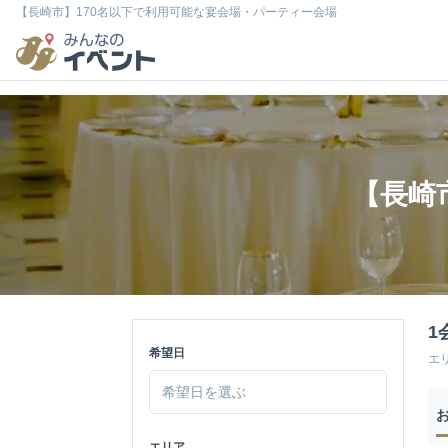
【長崎市】170名以下で利用可能な宴会場・パーティー会場
【長崎
1
希望日
エ
エリア