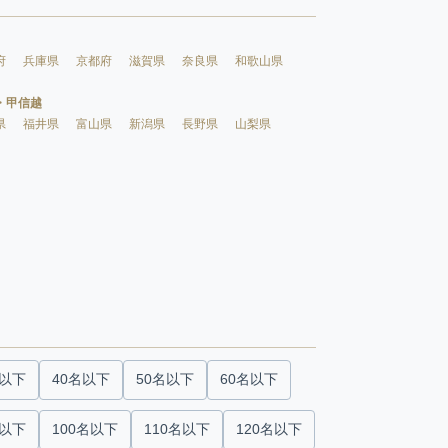
府
兵庫県
京都府
滋賀県
奈良県
和歌山県
・甲信越
県
福井県
富山県
新潟県
長野県
山梨県
名以下
40名以下
50名以下
60名以下
名以下
100名以下
110名以下
120名以下