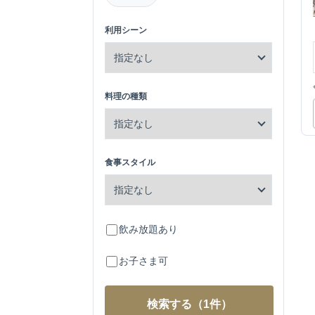
利用シーン
料理の種類
食事スタイル
飲み放題あり
お子さま可
検索する
（1件）