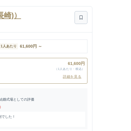
長崎)）
61,600
円
～
1人あたり
61,600円
（1人あたり・税込）
詳細を見る
結婚式場としての評価
)
利でした！