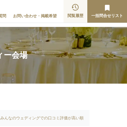
閲覧履歴
一括問合せリスト
質問
お問い合わせ・掲載希望
ィー会場
みんなのウェディングでの口コミ評価が高い順