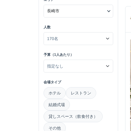
人数
予算（1人あたり）
会場タイプ
ホテル
レストラン
結婚式場
貸しスペース（飲食付き）
その他