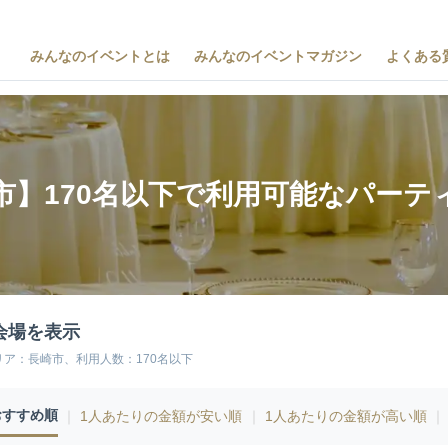
みんなのイベントとは
みんなのイベントマガジン
よくある
市】170名以下で利用可能なパーテ
会場を表示
リア：長崎市、利用人数：170名以下
おすすめ順
｜
1人あたりの金額が安い順
｜
1人あたりの金額が高い順
｜