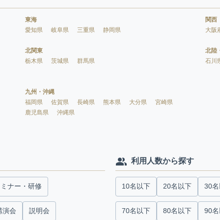
東海
関西
愛知県
岐阜県
三重県
静岡県
大阪
北関東
北陸
栃木県
茨城県
群馬県
石川
九州・沖縄
福岡県
佐賀県
長崎県
熊本県
大分県
宮崎県
鹿児島県
沖縄県
利用人数から探す
セミナー・研修
10名以下
20名以下
30
講演会
説明会
70名以下
80名以下
90