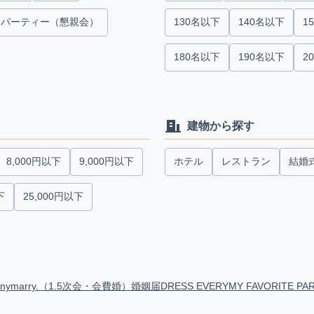
パーティー（懇親会）
130名以下
140名以下
1
180名以下
190名以下
2
建物から探す
8,000円以下
9,000円以下
ホテル
レストラン
結婚
下
25,000円以下
anymarry.（1.5次会・会費婚）
婚姻届
DRESS EVERY
MY FAVORITE PA