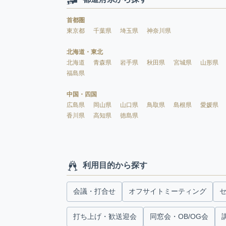
首都圏
東京都
千葉県
埼玉県
神奈川県
北海道・東北
北海道
青森県
岩手県
秋田県
宮城県
山形県
福島県
中国・四国
広島県
岡山県
山口県
鳥取県
島根県
愛媛県
香川県
高知県
徳島県
利用目的から探す
会議・打合せ
オフサイトミーティング
打ち上げ・歓送迎会
同窓会・OB/OG会