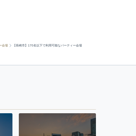
ー会場
【長崎市】170名以下で利用可能なパーティー会場