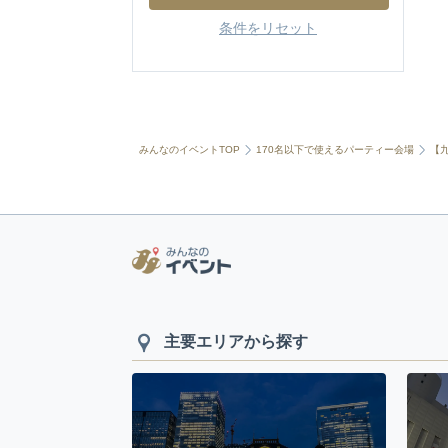
条件をリセット
みんなのイベントTOP
170名以下で使えるパーティー会場
【
主要エリアから探す