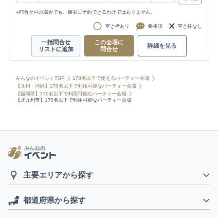
※問合せ可の場合でも、確実に予約できるわけではありません。
空き枠あり
要相談
空き枠なし
一括問合せ
この会場に
詳細を見る
リストに追加
問合せ
みんなのイベントTOP
170名以下で使えるパーティー会場
【九州・沖縄】170名以下で利用可能なパーティー会場
【福岡県】170名以下で利用可能なパーティー会場
【北九州市】170名以下で利用可能なパーティー会場
主要エリアから探す
都道府県から探す