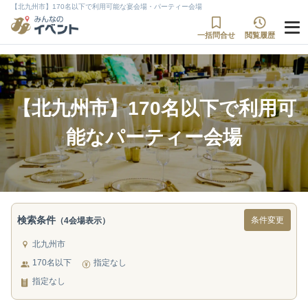
【北九州市】170名以下で利用可能な宴会場・パーティー会場
一括問合せ
閲覧履歴
【北九州市】170名以下で利用可
能なパーティー会場
検索条件
条件変更
（4会場表示）
北九州市
170名以下
指定なし
指定なし