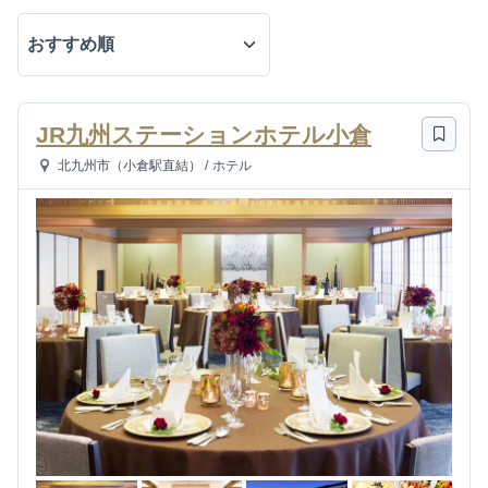
JR九州ステーションホテル小倉
北九州市（小倉駅直結）
/
ホテル