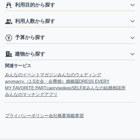
利用目的から探す
利用人数から探す
予算から探す
建物から探す
関連サービス
みんなのイベントマガジン
みんなのウェディング
anymarry.（1.5次会・会費婚）
婚姻届
DRESS EVERY
MY FAVORITE PART
capry
tagless
SELFiE
みんなの結婚相談所
みんなのマッチングアプリ
プライバシーポリシー
会社概要
掲載希望