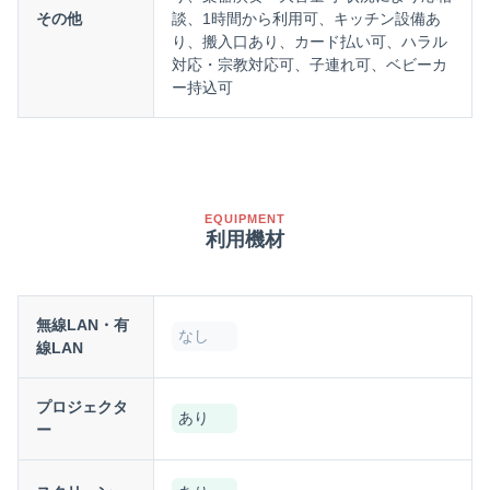
その他
談、1時間から利用可、キッチン設備あ
り、搬入口あり、カード払い可、ハラル
対応・宗教対応可、子連れ可、ベビーカ
ー持込可
EQUIPMENT
利用機材
無線LAN・有
なし
線LAN
プロジェクタ
あり
ー