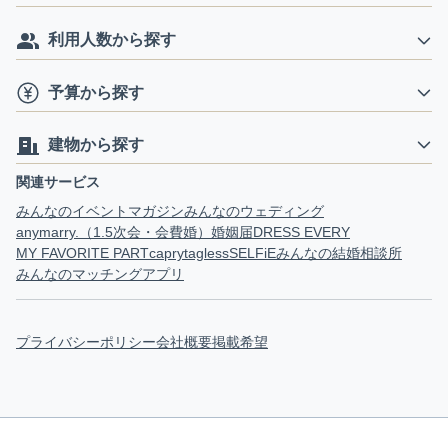
利用人数から探す
予算から探す
建物から探す
関連サービス
みんなのイベントマガジン
みんなのウェディング
anymarry.（1.5次会・会費婚）
婚姻届
DRESS EVERY
MY FAVORITE PART
capry
tagless
SELFiE
みんなの結婚相談所
みんなのマッチングアプリ
プライバシーポリシー
会社概要
掲載希望