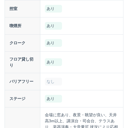
控室
あり
喫煙所
あり
クローク
あり
フロア貸し切
あり
り
バリアフリー
なし
ステージ
あり
会場に窓あり、夜景・眺望が良い、天井
高3m以上、講演台・司会台、テラスあ
り、楽器演奏・大音量可 状況により応相