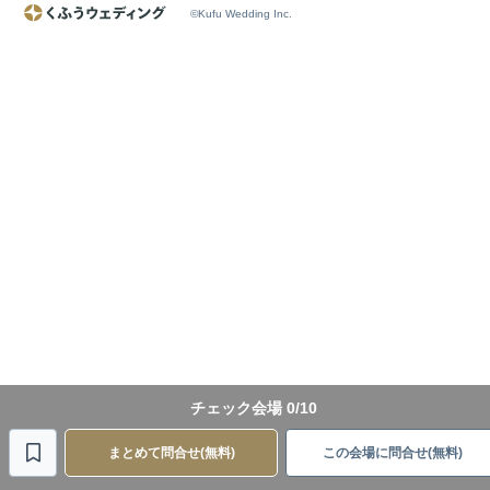
©Kufu Wedding Inc.
チェック会場
0
/10
まとめて問合せ(無料)
この会場に問合せ(無料)