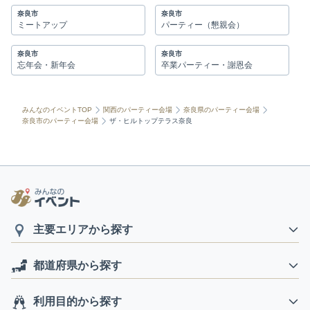
奈良市
奈良市
ミートアップ
パーティー（懇親会）
奈良市
奈良市
忘年会・新年会
卒業パーティー・謝恩会
みんなのイベントTOP
関西のパーティー会場
奈良県のパーティー会場
奈良市のパーティー会場
ザ・ヒルトップテラス奈良
主要エリアから探す
都道府県から探す
利用目的から探す