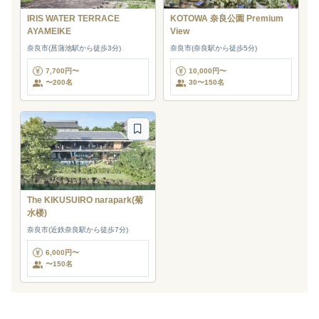
IRIS WATER TERRACE
KOTOWA 奈良公園 Premium
AYAMEIKE
View
奈良市(菖蒲池駅から徒歩3分)
奈良市(奈良駅から徒歩5分)
7,700円〜
10,000円〜
〜200名
30〜150名
The KIKUSUIRO narapark(菊
水楼)
奈良市(近鉄奈良駅から徒歩7分)
6,000円〜
〜150名