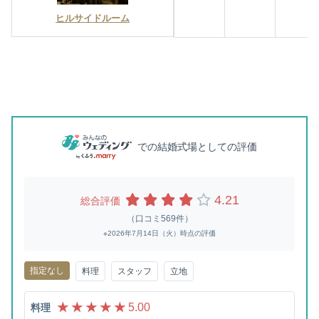
ヒルサイドルーム
での結婚式場としての評価
4.21
総合評価
（口コミ569件）
※2026年7月14日（火）時点の評価
指定なし
料理
スタッフ
立地
★ ★ ★ ★ ★
5.00
料理