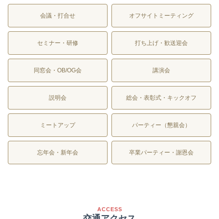
会議・打合せ
オフサイトミーティング
セミナー・研修
打ち上げ・歓送迎会
同窓会・OB/OG会
講演会
説明会
総会・表彰式・キックオフ
ミートアップ
パーティー（懇親会）
忘年会・新年会
卒業パーティー・謝恩会
ACCESS
交通アクセス