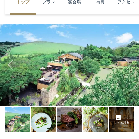
トップ
プラン
宴会場
写真
アクセス
Previous
Next
+98
もっと見る