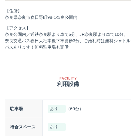
【住所】
奈良県奈良市春日野町98-1奈良公園内
【アクセス】
奈良公園内／近鉄奈良駅より車で5分、JR奈良駅より車で10分、
奈良交通バス春日大社本殿下車徒歩3分、ご婚礼時は無料シャトル
バスあります！無料駐車場も完備
FACILITY
利用設備
駐車場
あり
（60台）
待合スペース
あり