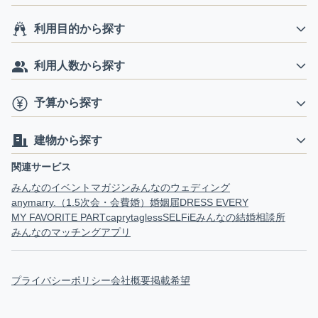
利用目的から探す
利用人数から探す
予算から探す
建物から探す
関連サービス
みんなのイベントマガジン
みんなのウェディング
anymarry.（1.5次会・会費婚）
婚姻届
DRESS EVERY
MY FAVORITE PART
capry
tagless
SELFiE
みんなの結婚相談所
みんなのマッチングアプリ
プライバシーポリシー
会社概要
掲載希望