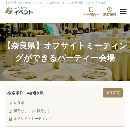
【奈良県】オフサイトミーティングができるおすすめ宴会場・パーティー会場
一括問合せ
閲覧履歴
【奈良県】オフサイトミーティン
グができるパーティー会場
検索条件
条件変更
（4会場表示）
奈良県
指定なし
指定なし
オフサイトミーティング