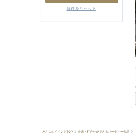
条件をリセット
みんなのイベントTOP
会議・打合せができるパーティー会場