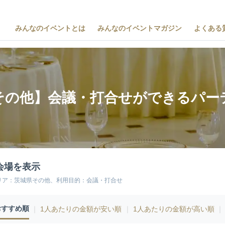
みんなのイベントとは
みんなのイベントマガジン
よくある
その他】会議・打合せができるパー
会場を表示
リア：茨城県その他、利用目的：会議・打合せ
おすすめ順
｜
1人あたりの金額が安い順
｜
1人あたりの金額が高い順
｜