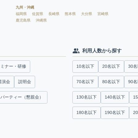
九州・沖縄
福岡県
佐賀県
長崎県
熊本県
大分県
宮崎県
鹿児島県
沖縄県
利用人数から探す
セミナー・研修
10名以下
20名以下
30
講演会
説明会
70名以下
80名以下
90
パーティー（懇親会）
130名以下
140名以下
1
180名以下
190名以下
2