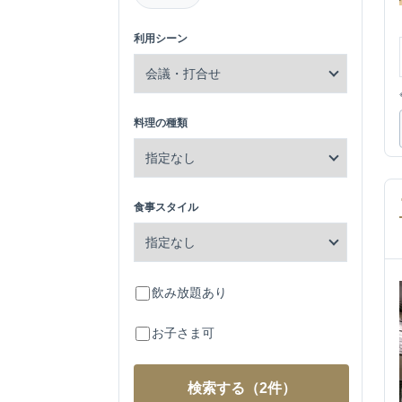
利用シーン
料理の種類
食事スタイル
飲み放題あり
お子さま可
検索する
（2件）