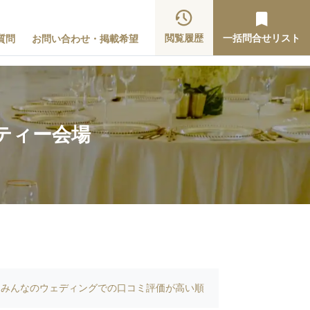
閲覧履歴
一括問合せリスト
質問
お問い合わせ・掲載希望
ティー会場
みんなのウェディングでの口コミ評価が高い順