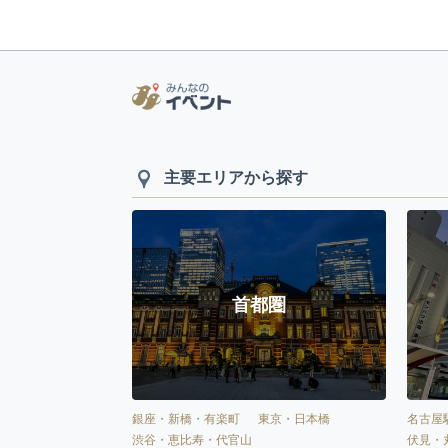
主要エリアから探す
首都圏
銀座・新橋・有楽町
東京・日本橋
名古屋
渋谷・恵比寿・代官山
伏見・