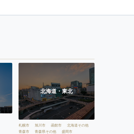
北海道・東北
札幌市
旭川市
函館市
北海道その他
青森市
青森県その他
盛岡市