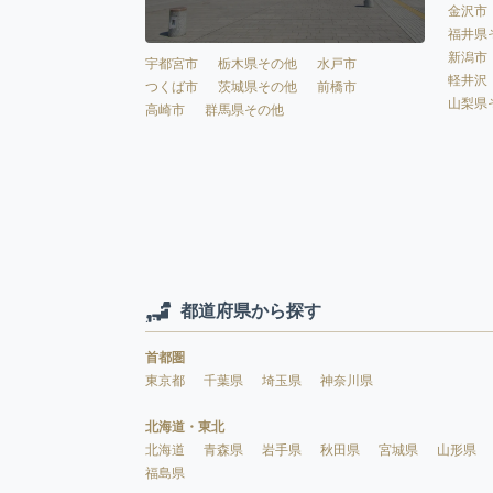
金沢市
福井県
新潟市
宇都宮市
栃木県その他
水戸市
軽井沢
つくば市
茨城県その他
前橋市
山梨県
高崎市
群馬県その他
都道府県から探す
首都圏
東京都
千葉県
埼玉県
神奈川県
北海道・東北
北海道
青森県
岩手県
秋田県
宮城県
山形県
福島県