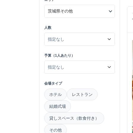
人数
予算（1人あたり）
会場タイプ
ホテル
レストラン
結婚式場
貸しスペース（飲食付き）
その他