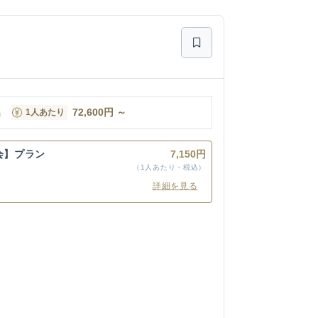
名
72,600
円
～
1人あたり
会】プラン
7,150円
（1人あたり・税込）
詳細を見る