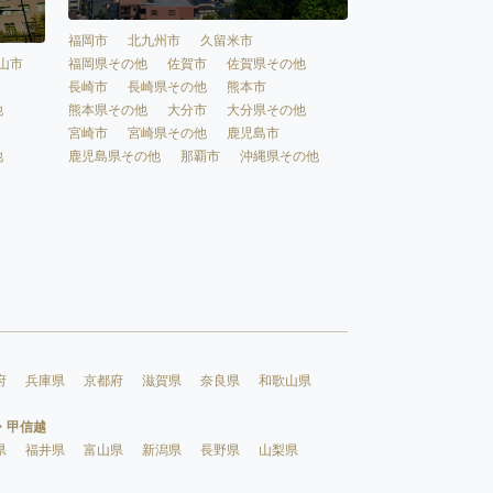
福岡市
北九州市
久留米市
福岡県その他
佐賀市
佐賀県その他
山市
長崎市
長崎県その他
熊本市
熊本県その他
大分市
大分県その他
他
宮崎市
宮崎県その他
鹿児島市
鹿児島県その他
那覇市
沖縄県その他
他
府
兵庫県
京都府
滋賀県
奈良県
和歌山県
・甲信越
県
福井県
富山県
新潟県
長野県
山梨県