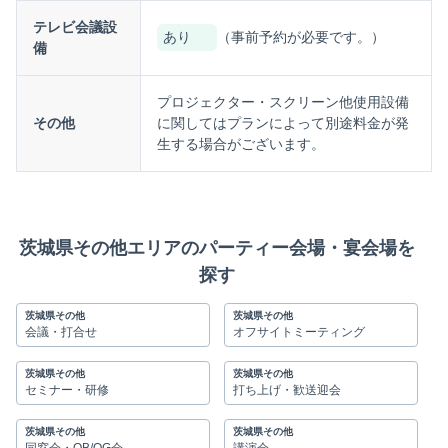
テレビ会議設
あり
（事前予約が必要です。）
備
プロジェクター・スクリーン他使用設備
その他
に関してはプランによって別途料金が発
生する場合がございます。
茨城県その他エリアのパーティー会場・宴会場を
探す
茨城県その他
茨城県その他
会議・打合せ
オフサイトミーティング
茨城県その他
茨城県その他
セミナー・研修
打ち上げ・歓送迎会
茨城県その他
茨城県その他