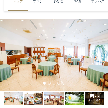
トップ
プラン
宴会場
写真
アクセス
Previous
Next
+38
もっと見る