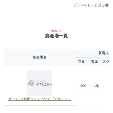
プランをもっと見る
VENUE
宴会場一覧
収容人数
宴会場名
立食
着席
スクー
～200
～120
ガーデン&邸宅ウェディング 「アルシェ」