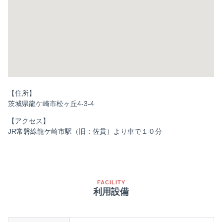
【住所】
茨城県龍ケ崎市松ヶ丘4-3-4
【アクセス】
JR常磐線龍ケ崎市駅（旧：佐貫）より車で１０分
FACILITY
利用設備