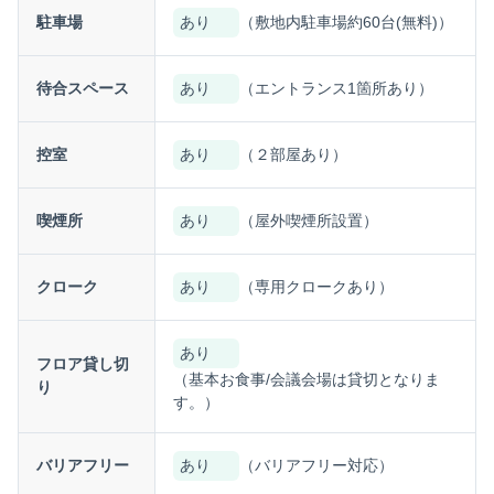
駐車場
あり
（敷地内駐車場約60台(無料)）
待合スペース
あり
（エントランス1箇所あり）
控室
あり
（２部屋あり）
喫煙所
あり
（屋外喫煙所設置）
クローク
あり
（専用クロークあり）
あり
フロア貸し切
（基本お食事/会議会場は貸切となりま
り
す。）
バリアフリー
あり
（バリアフリー対応）