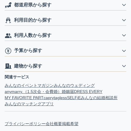
都道府県から探す
利用目的から探す
利用人数から探す
予算から探す
建物から探す
関連サービス
みんなのイベントマガジン
みんなのウェディング
anymarry.（1.5次会・会費婚）
婚姻届
DRESS EVERY
MY FAVORITE PART
capry
tagless
SELFiE
みんなの結婚相談所
みんなのマッチングアプリ
プライバシーポリシー
会社概要
掲載希望