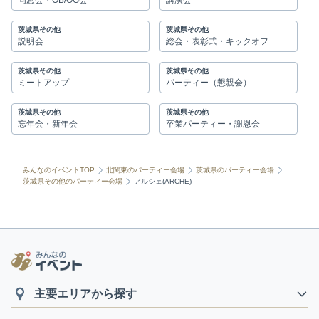
同窓会・OB/OG会
講演会
茨城県その他
茨城県その他
説明会
総会・表彰式・キックオフ
茨城県その他
茨城県その他
ミートアップ
パーティー（懇親会）
茨城県その他
茨城県その他
忘年会・新年会
卒業パーティー・謝恩会
みんなのイベントTOP
北関東のパーティー会場
茨城県のパーティー会場
茨城県その他のパーティー会場
アルシェ(ARCHE)
主要エリアから探す