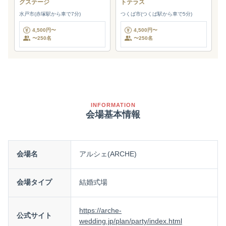
グステージ
トテラス
水戸市(赤塚駅から車で7分)
つくば市(つくば駅から車で5分)
4,500円〜
4,500円〜
〜250名
〜250名
INFORMATION
会場基本情報
会場名
アルシェ(ARCHE)
会場タイプ
結婚式場
https://arche-
公式サイト
wedding.jp/plan/party/index.html