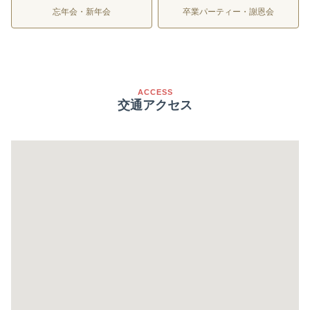
忘年会・新年会
卒業パーティー・謝恩会
ACCESS
交通アクセス