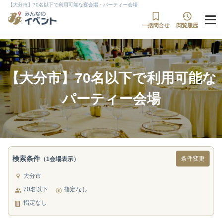
【大分市】70名以下で利用可能な宴会場・パーティー会場
一括問合せ
閲覧履歴
【大分市】70名以下で利用可能な
パーティー会場
検索条件
条件変更
（1会場表示）
大分市
70名以下
指定なし
指定なし