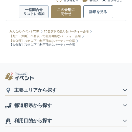
空き枠あり
要相談
空き枠なし
一括問合せ
この会場に
詳細を見る
リストに追加
問合せ
みんなのイベントTOP
70名以下で使えるパーティー会場
【九州・沖縄】70名以下で利用可能なパーティー会場
【大分県】70名以下で利用可能なパーティー会場
【大分市】70名以下で利用可能なパーティー会場
主要エリアから探す
都道府県から探す
利用目的から探す