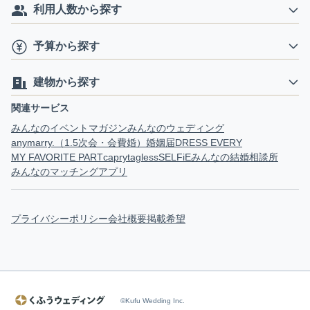
利用人数から探す
予算から探す
建物から探す
関連サービス
みんなのイベントマガジン
みんなのウェディング
anymarry.（1.5次会・会費婚）
婚姻届
DRESS EVERY
MY FAVORITE PART
capry
tagless
SELFiE
みんなの結婚相談所
みんなのマッチングアプリ
プライバシーポリシー
会社概要
掲載希望
©Kufu Wedding Inc.