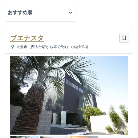
ブエナスタ
大分市（西大分駅から車で5分）
/
結婚式場