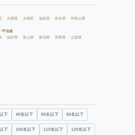
府
兵庫県
京都府
滋賀県
奈良県
和歌山県
・甲信越
県
福井県
富山県
新潟県
長野県
山梨県
名以下
40名以下
50名以下
60名以下
名以下
100名以下
110名以下
120名以下