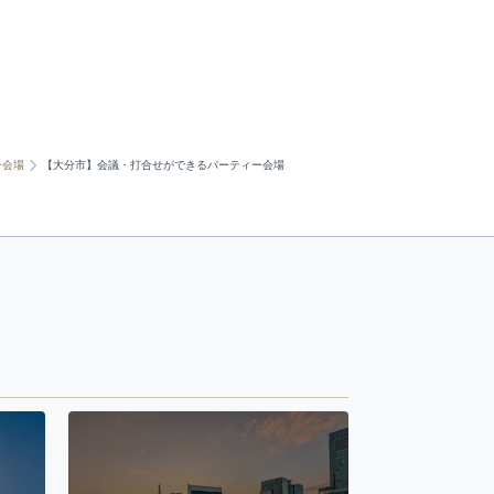
ー会場
【大分市】会議・打合せができるパーティー会場