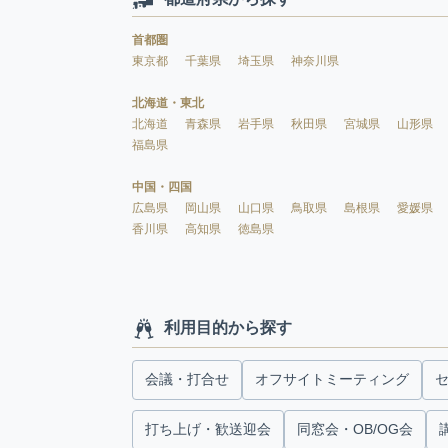
首都圏
東京都
千葉県
埼玉県
神奈川県
北海道・東北
北海道
青森県
岩手県
秋田県
宮城県
山形県
福島県
中国・四国
広島県
岡山県
山口県
鳥取県
島根県
愛媛県
香川県
高知県
徳島県
利用目的から探す
会議・打合せ
オフサイトミーティング
打ち上げ・歓送迎会
同窓会・OB/OG会