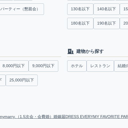
パーティー（懇親会）
130名以下
140名以下
1
180名以下
190名以下
2
建物から探す
8,000円以下
9,000円以下
ホテル
レストラン
結婚
下
25,000円以下
anymarry.（1.5次会・会費婚）
婚姻届
DRESS EVERY
MY FAVORITE PA