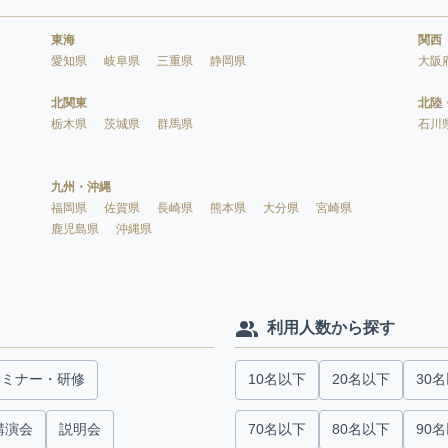
東海
関西
愛知県
岐阜県
三重県
静岡県
大阪
北関東
北陸
栃木県
茨城県
群馬県
石川
九州・沖縄
福岡県
佐賀県
長崎県
熊本県
大分県
宮崎県
鹿児島県
沖縄県
利用人数から探す
セミナー・研修
10名以下
20名以下
30
講演会
説明会
70名以下
80名以下
90