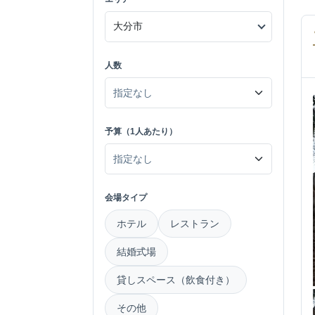
人数
予算（1人あたり）
会場タイプ
ホテル
レストラン
結婚式場
貸しスペース（飲食付き）
その他