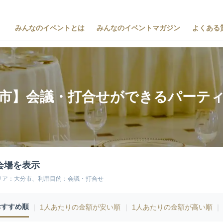
みんなのイベントとは
みんなのイベントマガジン
よくある
市】会議・打合せができるパーテ
会場を表示
リア：大分市、利用目的：会議・打合せ
おすすめ順
｜
1人あたりの金額が安い順
｜
1人あたりの金額が高い順
｜