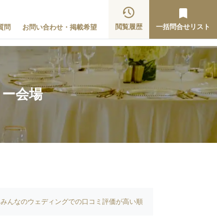
閲覧履歴
一括問合せリスト
質問
お問い合わせ・掲載希望
ィー会場
みんなのウェディングでの口コミ評価が高い順