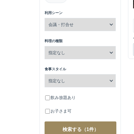
利用シーン
料理の種類
食事スタイル
飲み放題あり
お子さま可
検索する
（1件）