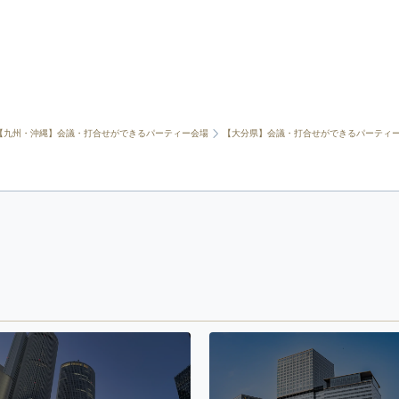
【九州・沖縄】会議・打合せができるパーティー会場
【大分県】会議・打合せができるパーティ