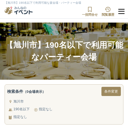
【旭川市】190名以下で利用可能な宴会場・パーティー会場
一括問合せ
閲覧履歴
【旭川市】190名以下で利用可能
なパーティー会場
検索条件
条件変更
（0会場表示）
旭川市
190名以下
指定なし
指定なし