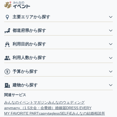
主要エリアから探す
都道府県から探す
利用目的から探す
利用人数から探す
予算から探す
建物から探す
関連サービス
みんなのイベントマガジン
みんなのウェディング
anymarry.（1.5次会・会費婚）
婚姻届
DRESS EVERY
MY FAVORITE PART
capry
tagless
SELFiE
みんなの結婚相談所