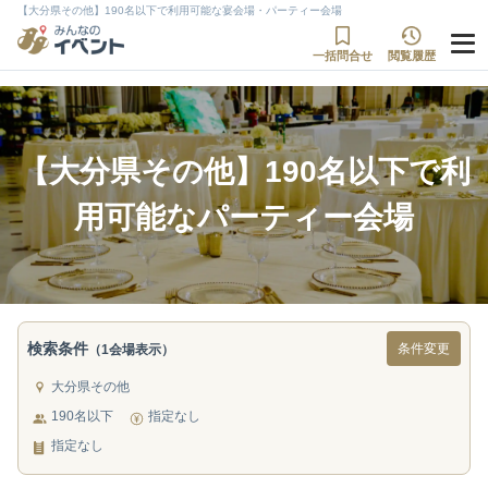
【大分県その他】190名以下で利用可能な宴会場・パーティー会場
一括問合せ
閲覧履歴
【大分県その他】190名以下で利
用可能なパーティー会場
検索条件
条件変更
（1会場表示）
大分県その他
190名以下
指定なし
指定なし