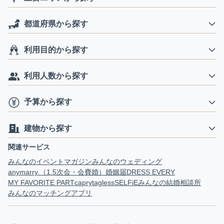
都道府県から探す
利用目的から探す
利用人数から探す
予算から探す
建物から探す
関連サービス
みんなのイベントマガジン
みんなのウェディング
anymarry.（1.5次会・会費婚）
婚姻届
DRESS EVERY
MY FAVORITE PART
capry
tagless
SELFiE
みんなの結婚相談所
みんなのマッチングアプリ