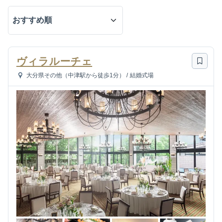
ヴィラルーチェ
大分県その他（中津駅から徒歩1分）
/
結婚式場