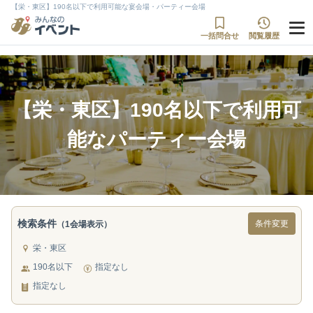
【栄・東区】190名以下で利用可能な宴会場・パーティー会場
一括問合せ
閲覧履歴
【栄・東区】190名以下で利用可
能なパーティー会場
検索条件
条件変更
（1会場表示）
栄・東区
190名以下
指定なし
指定なし