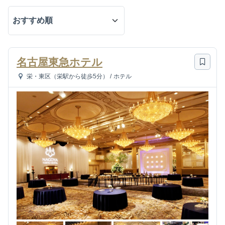
名古屋東急ホテル
栄・東区（栄駅から徒歩5分）
/
ホテル