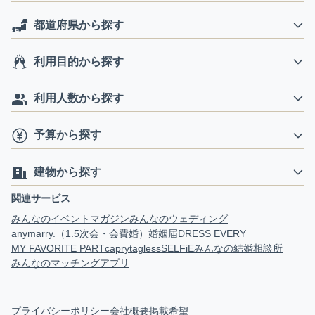
都道府県から探す
利用目的から探す
利用人数から探す
予算から探す
建物から探す
関連サービス
みんなのイベントマガジン
みんなのウェディング
anymarry.（1.5次会・会費婚）
婚姻届
DRESS EVERY
MY FAVORITE PART
capry
tagless
SELFiE
みんなの結婚相談所
みんなのマッチングアプリ
プライバシーポリシー
会社概要
掲載希望