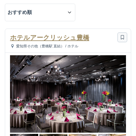
ホテルアークリッシュ豊橋
愛知県その他（豊橋駅 直結）
/
ホテル