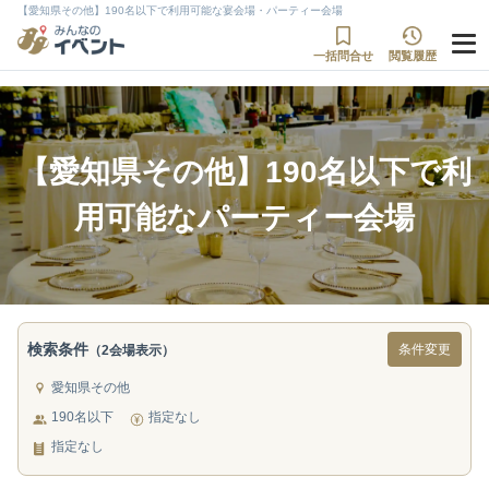
【愛知県その他】190名以下で利用可能な宴会場・パーティー会場
一括問合せ
閲覧履歴
【愛知県その他】190名以下で利
用可能なパーティー会場
検索条件
条件変更
（2会場表示）
愛知県その他
190名以下
指定なし
指定なし