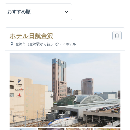
ホテル日航金沢
金沢市（金沢駅から徒歩3分）
/
ホテル