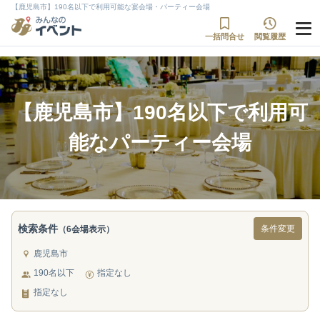
【鹿児島市】190名以下で利用可能な宴会場・パーティー会場
一括問合せ
閲覧履歴
【鹿児島市】190名以下で利用可
能なパーティー会場
検索条件
条件変更
（6会場表示）
鹿児島市
190名以下
指定なし
指定なし