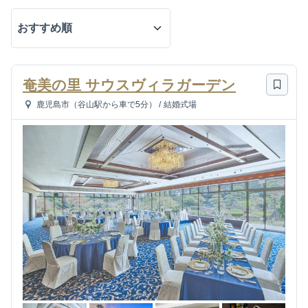
奄美の里 サウスヴィラガーデン
鹿児島市（谷山駅から車で5分）
/
結婚式場