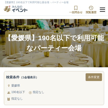
【愛媛県】190名以下で利用可能な宴会場・パーティー会場
一括問合せ
閲覧履歴
【愛媛県】190名以下で利用可能
なパーティー会場
検索条件
条件変更
（1会場表示）
愛媛県
190名以下
指定なし
指定なし