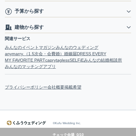
予算から探す
建物から探す
関連サービス
みんなのイベントマガジン
みんなのウェディング
anymarry.（1.5次会・会費婚）
婚姻届
DRESS EVERY
MY FAVORITE PART
capry
tagless
SELFiE
みんなの結婚相談所
みんなのマッチングアプリ
プライバシーポリシー
会社概要
掲載希望
©Kufu Wedding Inc.
チェック会場
0
/
10