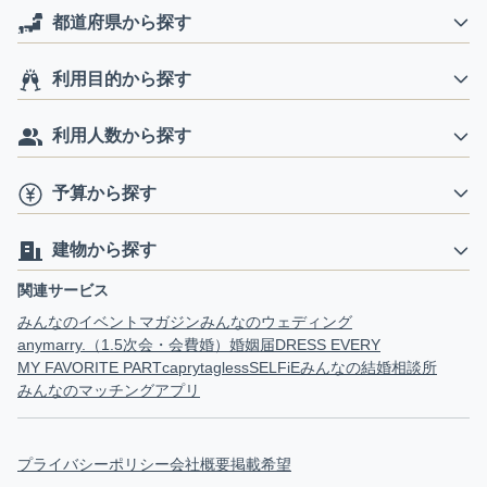
都道府県から探す
利用目的から探す
利用人数から探す
予算から探す
建物から探す
関連サービス
みんなのイベントマガジン
みんなのウェディング
anymarry.（1.5次会・会費婚）
婚姻届
DRESS EVERY
MY FAVORITE PART
capry
tagless
SELFiE
みんなの結婚相談所
みんなのマッチングアプリ
プライバシーポリシー
会社概要
掲載希望