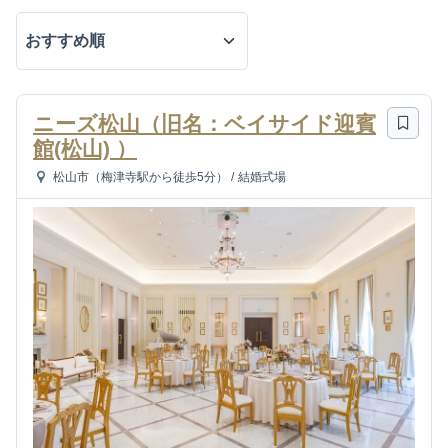
ニーズ松山（旧名：ベイサイド迎賓
館(松山) ）
松山市（梅津寺駅から徒歩5分）
/
結婚式場