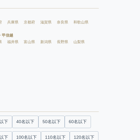
府
兵庫県
京都府
滋賀県
奈良県
和歌山県
・甲信越
県
福井県
富山県
新潟県
長野県
山梨県
名以下
40名以下
50名以下
60名以下
名以下
100名以下
110名以下
120名以下