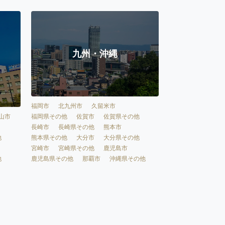
九州・沖縄
福岡市
北九州市
久留米市
福岡県その他
佐賀市
佐賀県その他
山市
長崎市
長崎県その他
熊本市
熊本県その他
大分市
大分県その他
他
宮崎市
宮崎県その他
鹿児島市
鹿児島県その他
那覇市
沖縄県その他
他