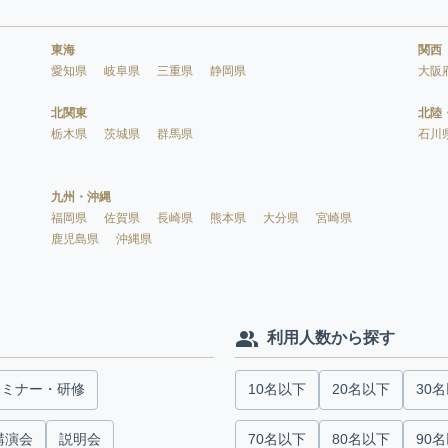
東海
関西
愛知県
岐阜県
三重県
静岡県
大阪
北関東
北陸
栃木県
茨城県
群馬県
石川
九州・沖縄
福岡県
佐賀県
長崎県
熊本県
大分県
宮崎県
鹿児島県
沖縄県
利用人数から探す
セミナー・研修
10名以下
20名以下
30
講演会
説明会
70名以下
80名以下
90