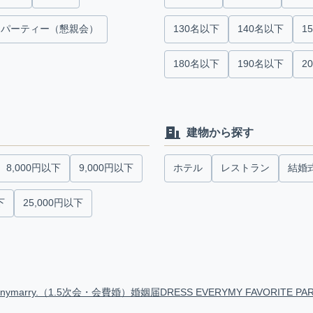
パーティー（懇親会）
130名以下
140名以下
1
180名以下
190名以下
2
建物から探す
8,000円以下
9,000円以下
ホテル
レストラン
結婚
下
25,000円以下
anymarry.（1.5次会・会費婚）
婚姻届
DRESS EVERY
MY FAVORITE PA