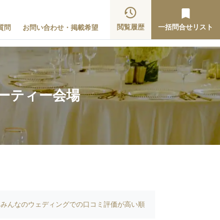
閲覧履歴
一括問合せリスト
質問
お問い合わせ・掲載希望
ーティー会場
みんなのウェディングでの口コミ評価が高い順