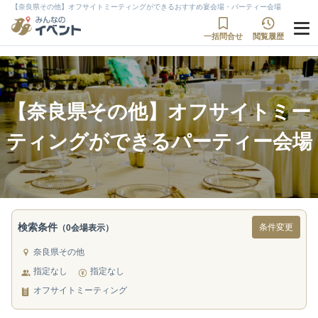
【奈良県その他】オフサイトミーティングができるおすすめ宴会場・パーティー会場
一括問合せ
閲覧履歴
【奈良県その他】オフサイトミー
ティングができるパーティー会場
検索条件
条件変更
（0会場表示）
奈良県その他
指定なし
指定なし
オフサイトミーティング