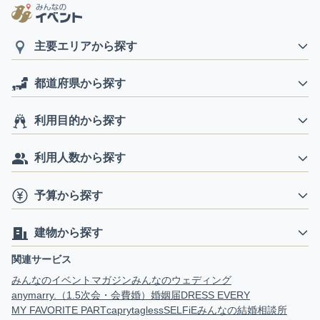
主要エリアから探す
都道府県から探す
利用目的から探す
利用人数から探す
予算から探す
建物から探す
関連サービス
みんなのイベントマガジン
みんなのウェディング
anymarry.（1.5次会・会費婚）
婚姻届
DRESS EVERY
MY FAVORITE PART
capry
tagless
SELFiE
みんなの結婚相談所