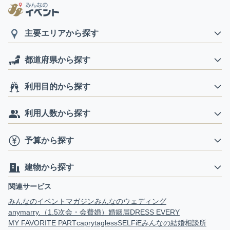
主要エリアから探す
都道府県から探す
利用目的から探す
利用人数から探す
予算から探す
建物から探す
関連サービス
みんなのイベントマガジン
みんなのウェディング
anymarry.（1.5次会・会費婚）
婚姻届
DRESS EVERY
MY FAVORITE PART
capry
tagless
SELFiE
みんなの結婚相談所