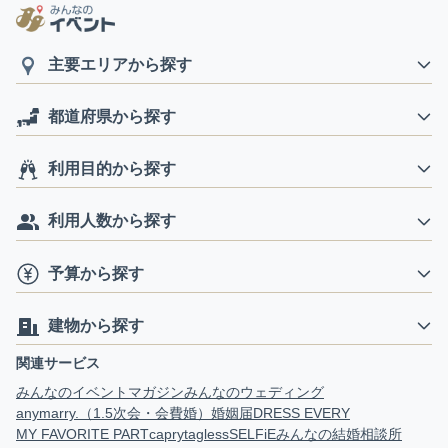
主要エリアから探す
都道府県から探す
利用目的から探す
利用人数から探す
予算から探す
建物から探す
関連サービス
みんなのイベントマガジン
みんなのウェディング
anymarry.（1.5次会・会費婚）
婚姻届
DRESS EVERY
MY FAVORITE PART
capry
tagless
SELFiE
みんなの結婚相談所