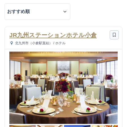
JR九州ステーションホテル小倉
北九州市（小倉駅直結）
/
ホテル