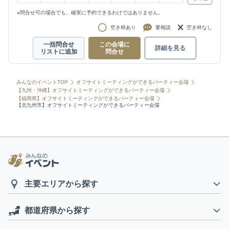
※問合せ可の場合でも、確実に予約できるわけではありません。
空き枠あり
要相談
空き枠なし
一括問合せ
この会場に
詳細を見る
リストに追加
問合せ
みんなのイベントTOP
オフサイトミーティングができるパーティー会場
【九州・沖縄】オフサイトミーティングができるパーティー会場
【福岡県】オフサイトミーティングができるパーティー会場
【北九州市】オフサイトミーティングができるパーティー会場
主要エリアから探す
都道府県から探す