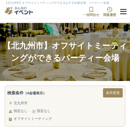
【北九州市】オフサイトミーティングができるおすすめ宴会場・パーティー会場
一括問合せ
閲覧履歴
【北九州市】オフサイトミーティ
ングができるパーティー会場
検索条件
条件変更
（4会場表示）
北九州市
指定なし
指定なし
オフサイトミーティング