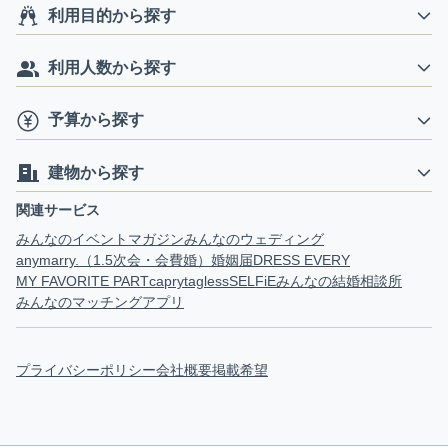
利用目的から探す
利用人数から探す
予算から探す
建物から探す
関連サービス
みんなのイベントマガジン
みんなのウェディング
anymarry.（1.5次会・会費婚）
婚姻届
DRESS EVERY
MY FAVORITE PART
capry
tagless
SELFiE
みんなの結婚相談所
みんなのマッチングアプリ
プライバシーポリシー
会社概要
掲載希望