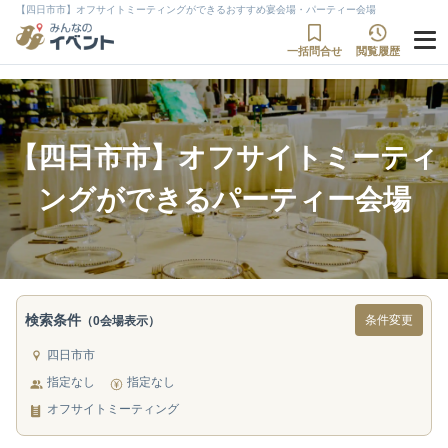
【四日市市】オフサイトミーティングができるおすすめ宴会場・パーティー会場
一括問合せ
閲覧履歴
【四日市市】オフサイトミーティ
ングができるパーティー会場
検索条件
条件変更
（0会場表示）
四日市市
指定なし
指定なし
オフサイトミーティング