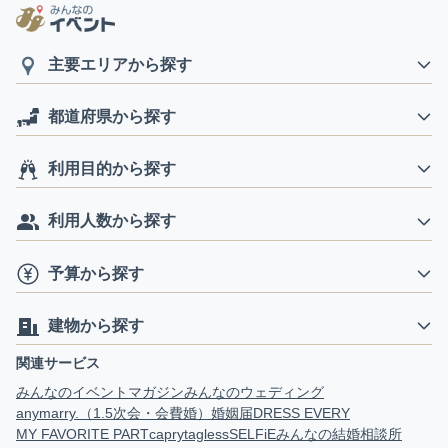
主要エリアから探す
都道府県から探す
利用目的から探す
利用人数から探す
予算から探す
建物から探す
関連サービス
みんなのイベントマガジン
みんなのウェディング
anymarry.（1.5次会・会費婚）
婚姻届
DRESS EVERY
MY FAVORITE PART
capry
tagless
SELFiE
みんなの結婚相談所