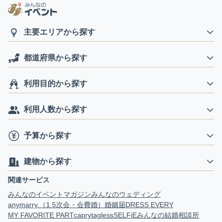
主要エリアから探す
都道府県から探す
利用目的から探す
利用人数から探す
予算から探す
建物から探す
関連サービス
みんなのイベントマガジン
みんなのウェディング
anymarry.（1.5次会・会費婚）
婚姻届
DRESS EVERY
MY FAVORITE PART
capry
tagless
SELFiE
みんなの結婚相談所