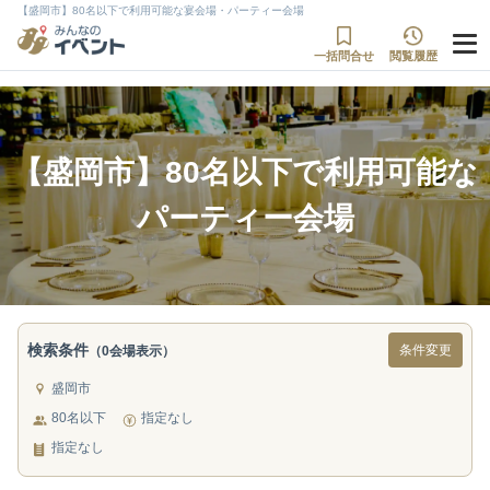
【盛岡市】80名以下で利用可能な宴会場・パーティー会場
一括問合せ
閲覧履歴
【盛岡市】80名以下で利用可能な
パーティー会場
検索条件
条件変更
（0会場表示）
盛岡市
80名以下
指定なし
指定なし