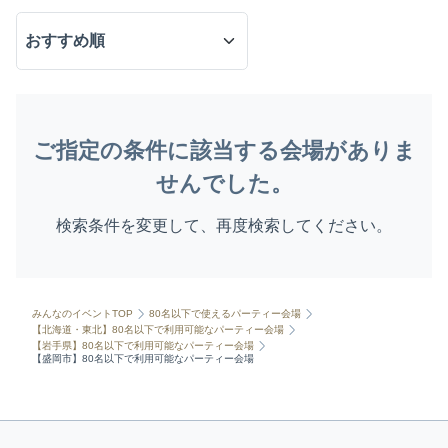
ご指定の条件に該当する会場がありま
せんでした。
検索条件を変更して、再度検索してください。
みんなのイベントTOP
80名以下で使えるパーティー会場
【北海道・東北】80名以下で利用可能なパーティー会場
【岩手県】80名以下で利用可能なパーティー会場
【盛岡市】80名以下で利用可能なパーティー会場