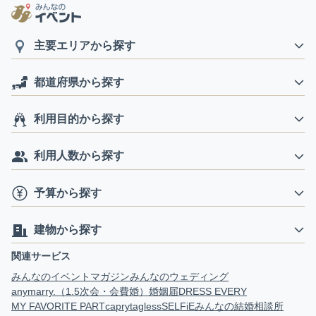
主要エリアから探す
都道府県から探す
利用目的から探す
利用人数から探す
予算から探す
建物から探す
関連サービス
みんなのイベントマガジン
みんなのウェディング
anymarry.（1.5次会・会費婚）
婚姻届
DRESS EVERY
MY FAVORITE PART
capry
tagless
SELFiE
みんなの結婚相談所