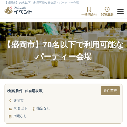
【盛岡市】70名以下で利用可能な宴会場・パーティー会場
一括問合せ
閲覧履歴
【盛岡市】70名以下で利用可能な
パーティー会場
検索条件
条件変更
（0会場表示）
盛岡市
70名以下
指定なし
指定なし