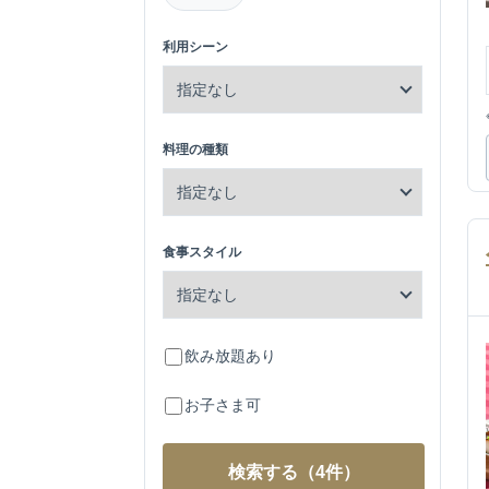
利用シーン
料理の種類
食事スタイル
飲み放題あり
お子さま可
検索する
（4件）