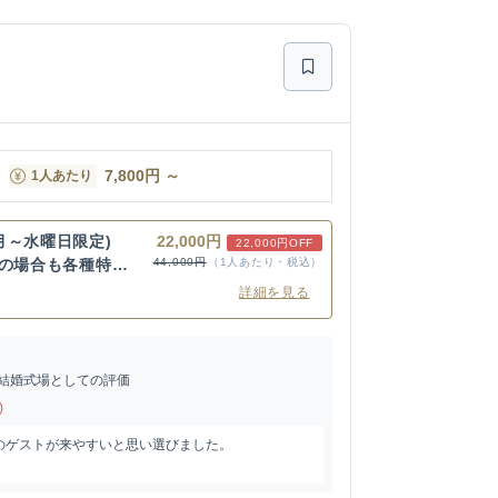
7,800
円
～
1人あたり
月～水曜日限定)
22,000円
22,000円OFF
用の場合も各種特
44,000円
（1人あたり・税込）
詳細を見る
結婚式場としての評価
)
のゲストが来やすいと思い選びました。