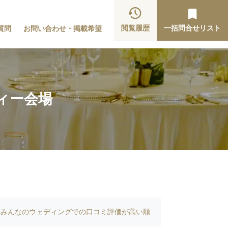
閲覧履歴
一括問合せリスト
質問
お問い合わせ・掲載希望
ィー会場
みんなのウェディングでの口コミ評価が高い順