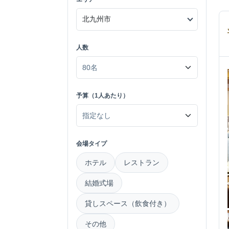
人数
予算（1人あたり）
会場タイプ
ホテル
レストラン
結婚式場
貸しスペース（飲食付き）
その他