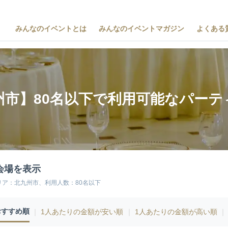
みんなのイベントとは
みんなのイベントマガジン
よくある
州市】80名以下で利用可能なパーテ
会場を表示
リア：北九州市、利用人数：80名以下
おすすめ順
｜
1人あたりの金額が安い順
｜
1人あたりの金額が高い順
｜