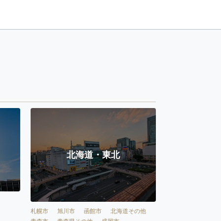
北海道・東北
札幌市
旭川市
函館市
北海道その他