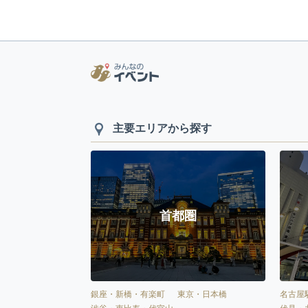
主要エリアから探す
首都圏
銀座・新橋・有楽町
東京・日本橋
名古屋