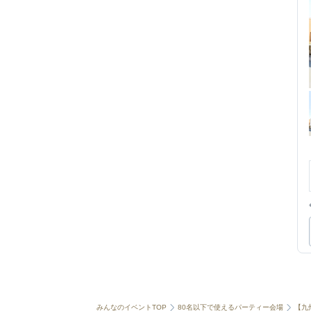
みんなのイベントTOP
80名以下で使えるパーティー会場
【九