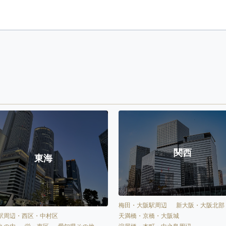
関西
東海
梅田・大阪駅周辺
新大阪・大阪北部
天満橋・京橋・大阪城
駅周辺・西区・中村区