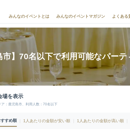
みんなのイベントとは
みんなのイベントマガジン
よくある
島市】70名以下で利用可能なパーテ
会場を表示
リア：鹿児島市、利用人数：70名以下
おすすめ順
｜
1人あたりの金額が安い順
｜
1人あたりの金額が高い順
｜