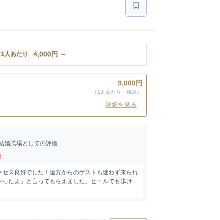
4,000
円
～
1人あたり
9,000円
（1人あたり・税込）
詳細を見る
結婚式場としての評価
)
クセス良好でした！遠方からのゲストも迷わず来られ
ったよ」と言ってもらえました。ヒールでも歩け...