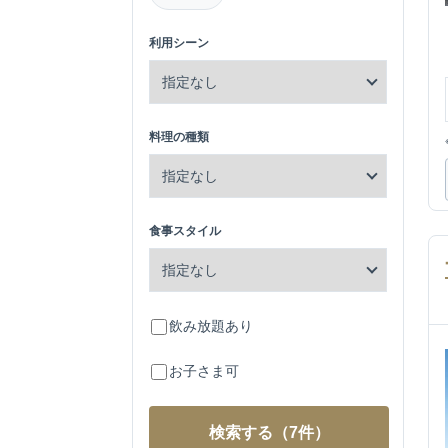
利用シーン
料理の種類
食事スタイル
飲み放題あり
お子さま可
検索する
（7件）