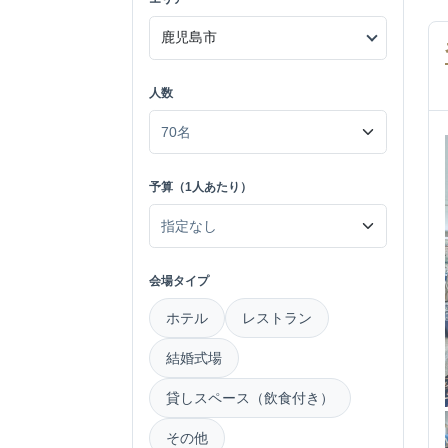
人数
予算（1人あたり）
会場タイプ
ホテル
レストラン
結婚式場
貸しスペース（飲食付き）
その他