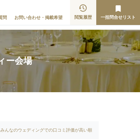
閲覧履歴
一括問合せリスト
質問
お問い合わせ・掲載希望
ィー会場
みんなのウェディングでの口コミ評価が高い順