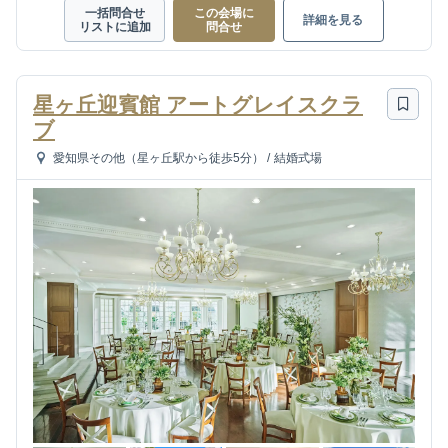
一括問合せ
この会場に
詳細を見る
リストに追加
問合せ
星ヶ丘迎賓館 アートグレイスクラ
ブ
愛知県その他（星ヶ丘駅から徒歩5分）
/
結婚式場