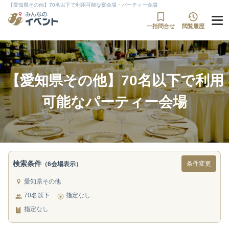
【愛知県その他】70名以下で利用可能な宴会場・パーティー会場
一括問合せ
閲覧履歴
【愛知県その他】70名以下で利用
可能なパーティー会場
検索条件
条件変更
（6会場表示）
愛知県その他
70名以下
指定なし
指定なし