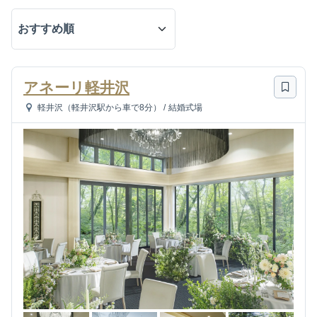
アネーリ軽井沢
軽井沢（軽井沢駅から車で8分）
/
結婚式場