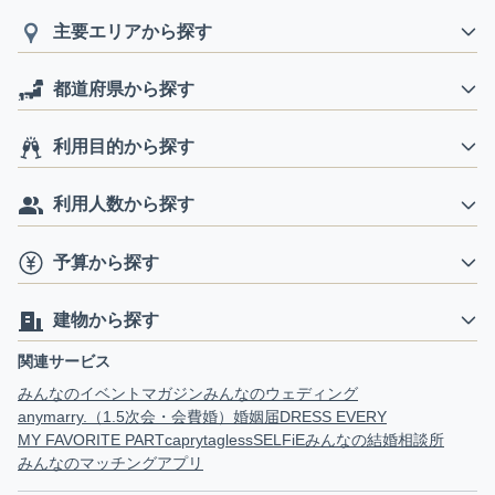
主要エリアから探す
都道府県から探す
利用目的から探す
利用人数から探す
予算から探す
建物から探す
関連サービス
みんなのイベントマガジン
みんなのウェディング
anymarry.（1.5次会・会費婚）
婚姻届
DRESS EVERY
MY FAVORITE PART
capry
tagless
SELFiE
みんなの結婚相談所
みんなのマッチングアプリ