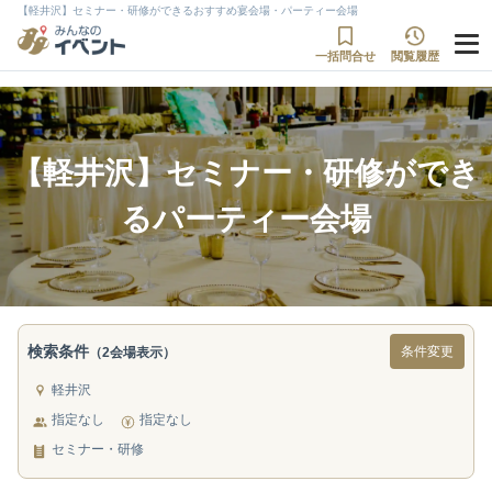
【軽井沢】セミナー・研修ができるおすすめ宴会場・パーティー会場
一括問合せ
閲覧履歴
【軽井沢】セミナー・研修ができ
るパーティー会場
検索条件
条件変更
（2会場表示）
軽井沢
指定なし
指定なし
セミナー・研修