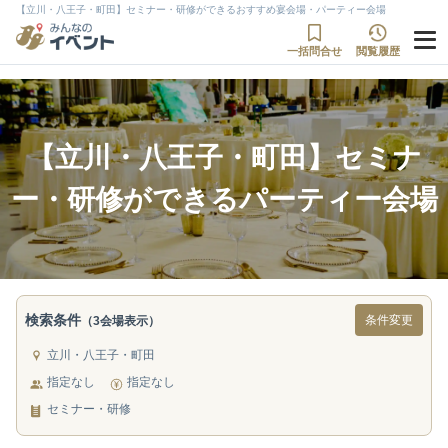
【立川・八王子・町田】セミナー・研修ができるおすすめ宴会場・パーティー会場
一括問合せ
閲覧履歴
【立川・八王子・町田】セミナ
ー・研修ができるパーティー会場
検索条件
条件変更
（3会場表示）
立川・八王子・町田
指定なし
指定なし
セミナー・研修