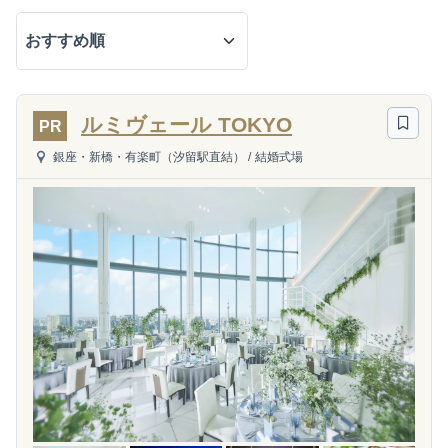
ルミヴェール TOKYO
PR
銀座・新橋・有楽町（汐留駅直結）
/
結婚式場