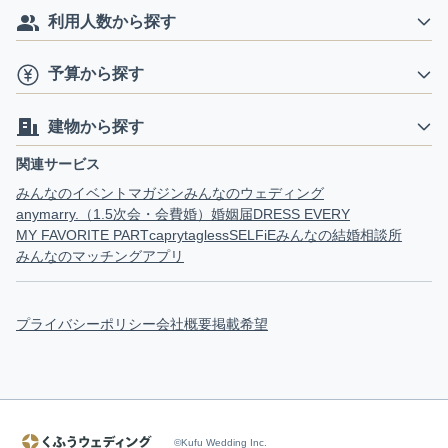
利用人数から探す
予算から探す
建物から探す
関連サービス
みんなのイベントマガジン
みんなのウェディング
anymarry.（1.5次会・会費婚）
婚姻届
DRESS EVERY
MY FAVORITE PART
capry
tagless
SELFiE
みんなの結婚相談所
みんなのマッチングアプリ
プライバシーポリシー
会社概要
掲載希望
©Kufu Wedding Inc.