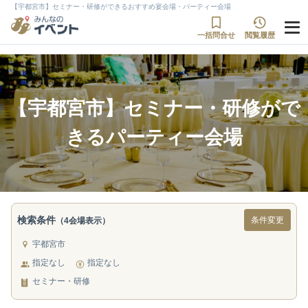
【宇都宮市】セミナー・研修ができるおすすめ宴会場・パーティー会場
一括問合せ
閲覧履歴
【宇都宮市】セミナー・研修がで
きるパーティー会場
検索条件
条件変更
（4会場表示）
宇都宮市
指定なし
指定なし
セミナー・研修