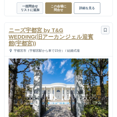
一括問合せ
この会場に
詳細を見る
リストに追加
問合せ
ニーズ宇都宮 by T&G
WEDDING(旧アーカンジェル迎賓
館(宇都宮))
宇都宮市（宇都宮駅から車で15分）
/
結婚式場