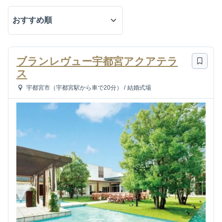
ブランレヴュー宇都宮アクアテラ
ス
宇都宮市（宇都宮駅から車で20分）
/
結婚式場