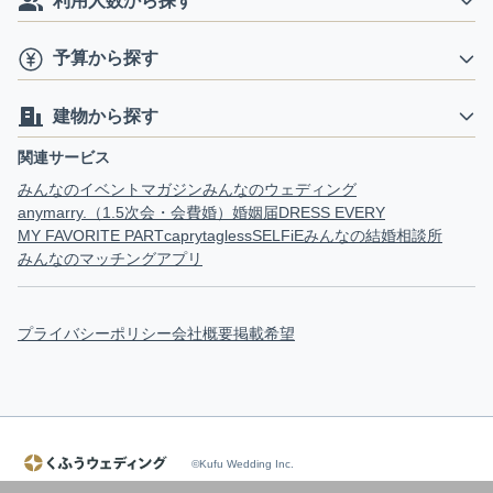
利用人数から探す
予算から探す
建物から探す
関連サービス
みんなのイベントマガジン
みんなのウェディング
anymarry.（1.5次会・会費婚）
婚姻届
DRESS EVERY
MY FAVORITE PART
capry
tagless
SELFiE
みんなの結婚相談所
みんなのマッチングアプリ
プライバシーポリシー
会社概要
掲載希望
©Kufu Wedding Inc.