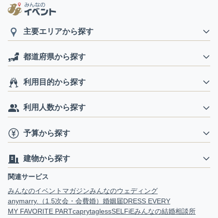
主要エリアから探す
都道府県から探す
利用目的から探す
利用人数から探す
予算から探す
建物から探す
関連サービス
みんなのイベントマガジン
みんなのウェディング
anymarry.（1.5次会・会費婚）
婚姻届
DRESS EVERY
MY FAVORITE PART
capry
tagless
SELFiE
みんなの結婚相談所