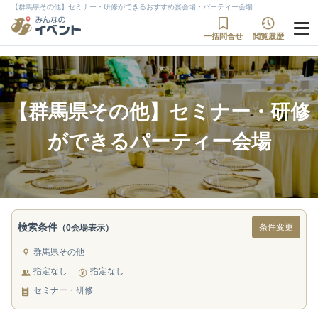
【群馬県その他】セミナー・研修ができるおすすめ宴会場・パーティー会場
一括問合せ
閲覧履歴
【群馬県その他】セミナー・研修
ができるパーティー会場
検索条件
条件変更
（0会場表示）
群馬県その他
指定なし
指定なし
セミナー・研修