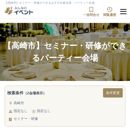
【高崎市】セミナー・研修ができるおすすめ宴会場・パーティー会場
一括問合せ
閲覧履歴
【高崎市】セミナー・研修ができ
るパーティー会場
検索条件
条件変更
（2会場表示）
高崎市
指定なし
指定なし
セミナー・研修