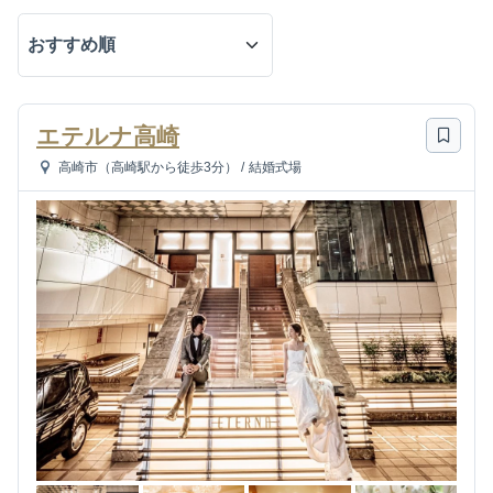
エテルナ高崎
高崎市（高崎駅から徒歩3分）
/
結婚式場