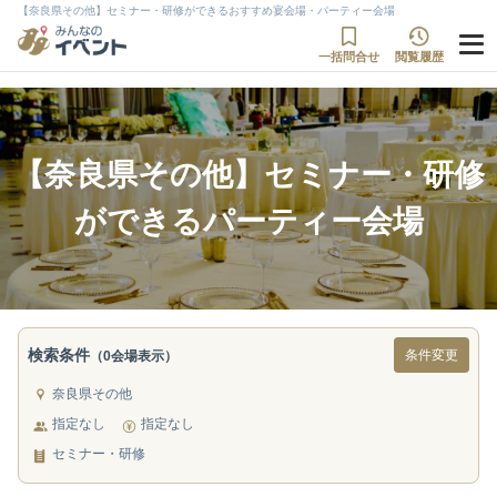
【奈良県その他】セミナー・研修ができるおすすめ宴会場・パーティー会場
一括問合せ
閲覧履歴
【奈良県その他】セミナー・研修
ができるパーティー会場
検索条件
条件変更
（0会場表示）
奈良県その他
指定なし
指定なし
セミナー・研修