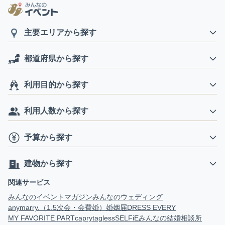
主要エリアから探す
都道府県から探す
利用目的から探す
利用人数から探す
予算から探す
建物から探す
関連サービス
みんなのイベントマガジン
みんなのウェディング
anymarry.（1.5次会・会費婚）
婚姻届
DRESS EVERY
MY FAVORITE PART
capry
tagless
SELFiE
みんなの結婚相談所