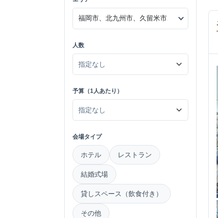
人数
予算（1人あたり）
会場タイプ
ホテル
レストラン
結婚式場
貸しスペース（飲食付き）
その他