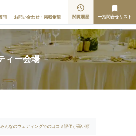
閲覧履歴
一括問合せリスト
質問
お問い合わせ・掲載希望
ティー会場
みんなのウェディングでの口コミ評価が高い順