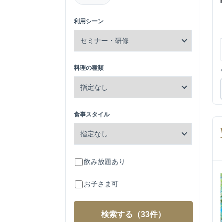
利用シーン
料理の種類
食事スタイル
飲み放題あり
お子さま可
検索する
（33件）