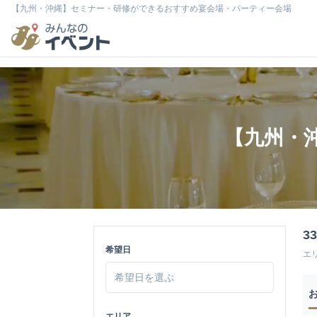
【九州・沖縄】セミナー・研修ができるおすすめ宴会場・パーティー会場
【九州・
3
希望日
エ
エリア