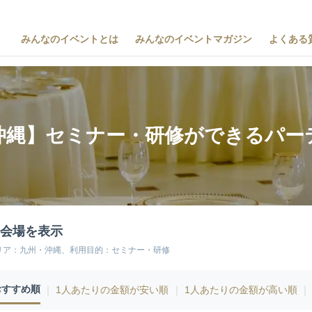
みんなのイベントとは
みんなのイベントマガジン
よくある
沖縄】セミナー・研修ができるパー
3会場を表示
リア：九州・沖縄、利用目的：セミナー・研修
おすすめ順
｜
1人あたりの金額が安い順
｜
1人あたりの金額が高い順
｜