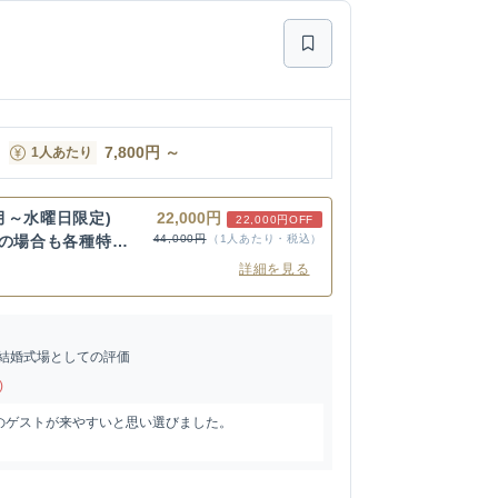
7,800
円
～
1人あたり
月～水曜日限定)
22,000円
22,000円OFF
用の場合も各種特
44,000円
（1人あたり・税込）
詳細を見る
結婚式場としての評価
)
のゲストが来やすいと思い選びました。