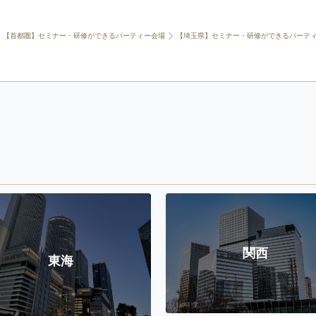
【首都圏】セミナー・研修ができるパーティー会場
【埼玉県】セミナー・研修ができるパーテ
関西
東海