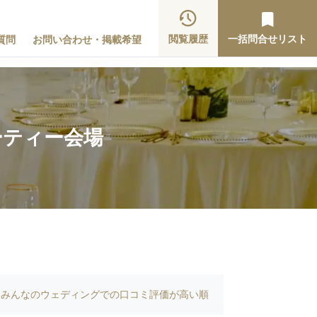
閲覧履歴
一括問合せリスト
質問
お問い合わせ・掲載希望
ーティー会場
みんなのウェディングでの口コミ評価が高い順