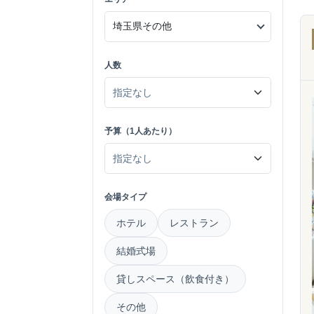
人数
予算（1人あたり）
会場タイプ
ホテル
レストラン
結婚式場
貸しスペース（飲食付き）
その他