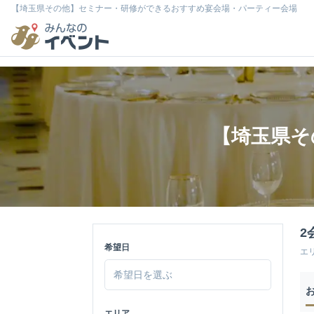
【埼玉県その他】セミナー・研修ができるおすすめ宴会場・パーティー会場
【埼玉県そ
2
希望日
エ
エリア