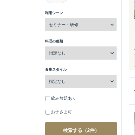
利用シーン
料理の種類
食事スタイル
飲み放題あり
お子さま可
検索する
（2件）