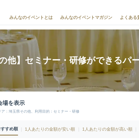
みんなのイベントとは
みんなのイベントマガジン
よくある
の他】セミナー・研修ができるパ
会場を表示
リア：埼玉県その他、利用目的：セミナー・研修
おすすめ順
｜
1人あたりの金額が安い順
｜
1人あたりの金額が高い順
｜