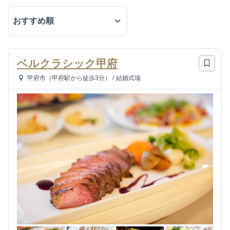
ベルクラシック甲府
甲府市（甲府駅から徒歩3分）
/
結婚式場