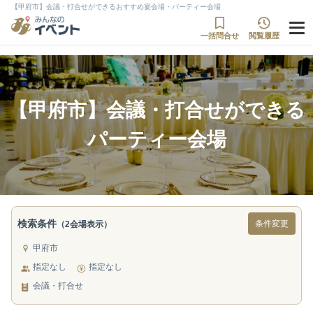
【甲府市】会議・打合せができるおすすめ宴会場・パーティー会場
一括問合せ
閲覧履歴
【甲府市】会議・打合せができる
パーティー会場
検索条件
条件変更
（2会場表示）
甲府市
指定なし
指定なし
会議・打合せ