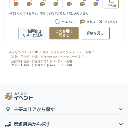
その他
※問合せ可の場合でも、確実に予約できるわけではありません。
空き枠あり
要相談
空き枠なし
一括問合せ
この会場に
詳細を見る
リストに追加
問合せ
みんなのイベントTOP
会議・打合せができるパーティー会場
【北陸・甲信越】会議・打合せができるパーティー会場
【山梨県】会議・打合せができるパーティー会場
【甲府市】会議・打合せができるパーティー会場
主要エリアから探す
都道府県から探す