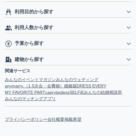
利用目的から探す
利用人数から探す
予算から探す
建物から探す
関連サービス
みんなのイベントマガジン
みんなのウェディング
anymarry.（1.5次会・会費婚）
婚姻届
DRESS EVERY
MY FAVORITE PART
capry
tagless
SELFiE
みんなの結婚相談所
みんなのマッチングアプリ
プライバシーポリシー
会社概要
掲載希望