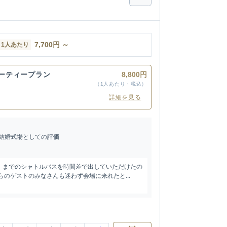
7,700
円
～
1人あたり
パーティープラン
8,800円
（1人あたり・税込）
詳細を見る
結婚式場としての評価
）までのシャトルバスを時間差で出していただけたの
らのゲストのみなさんも迷わず会場に来れたと...