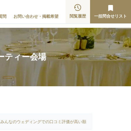
閲覧履歴
一括問合せリスト
質問
お問い合わせ・掲載希望
ーティー会場
みんなのウェディングでの口コミ評価が高い順