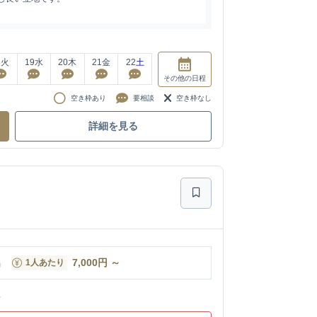
8
火
19
水
20
木
21
金
22
土
その他
の日程
空き枠あり
要相談
空き枠なし
詳細を見る
名
7,000
円
～
1人あたり
ン