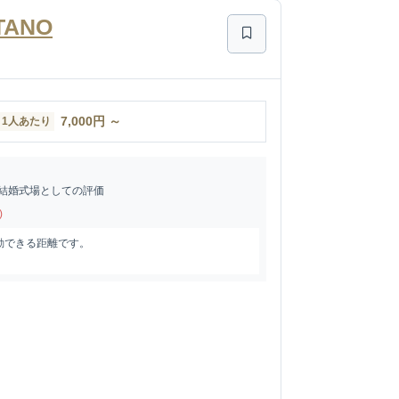
TANO
7,000
円
～
1人あたり
結婚式場としての評価
)
動できる距離です。