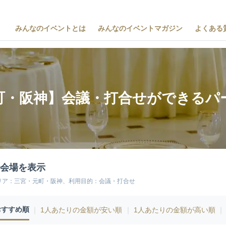
みんなのイベントとは
みんなのイベントマガジン
よくある
町・阪神】会議・打合せができるパ
1会場を表示
リア：三宮・元町・阪神、利用目的：会議・打合せ
おすすめ順
｜
1人あたりの金額が安い順
｜
1人あたりの金額が高い順
｜