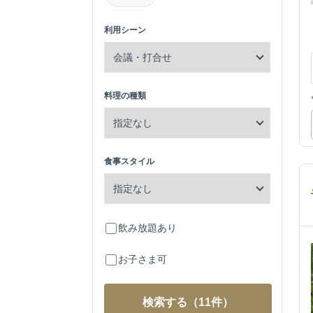
利用シーン
料理の種類
食事スタイル
飲み放題あり
お子さま可
検索する
（11件）