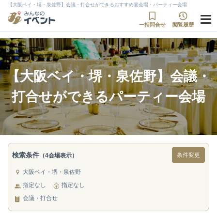
【大阪ベイ・堺・泉佐野】会議・打合せができるおすすめ宴会場・パーティー会場
一括問合せ
閲覧履歴
【大阪ベイ・堺・泉佐野】会議・
打合せができるパーティー会場
検索条件
条件変更
（4会場表示）
大阪ベイ・堺・泉佐野
指定なし
指定なし
会議・打合せ