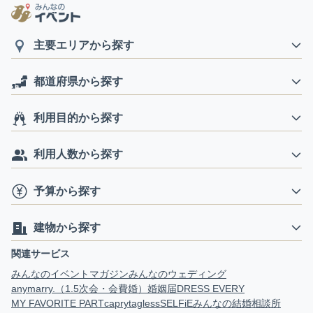
主要エリアから探す
都道府県から探す
利用目的から探す
利用人数から探す
予算から探す
建物から探す
関連サービス
みんなのイベントマガジン
みんなのウェディング
anymarry.（1.5次会・会費婚）
婚姻届
DRESS EVERY
MY FAVORITE PART
capry
tagless
SELFiE
みんなの結婚相談所