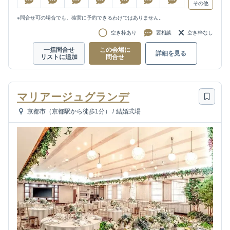
その他
※問合せ可の場合でも、確実に予約できるわけではありません。
空き枠あり
要相談
空き枠なし
一括問合せ
この会場に
詳細を見る
リストに追加
問合せ
マリアージュグランデ
京都市（京都駅から徒歩1分）
/
結婚式場