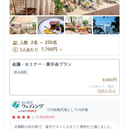
2
名
～
250
名
人数
7,700
円
～
1人あたり
会議・セミナー・展示会プラン
飲み放題
8,800円
（1人あたり・税込）
詳細を見る
での結婚式場としての評価
4.40(302件)
京都駅の目の前で、遠方ゲストにもすごく便利だと感じました。