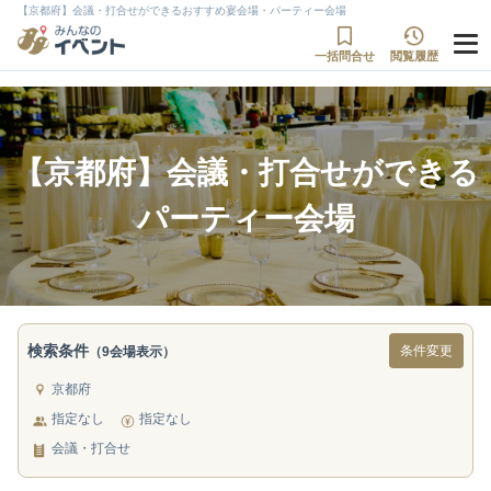
【京都府】会議・打合せができるおすすめ宴会場・パーティー会場
一括問合せ
閲覧履歴
【京都府】会議・打合せができる
パーティー会場
検索条件
条件変更
（9会場表示）
京都府
指定なし
指定なし
会議・打合せ