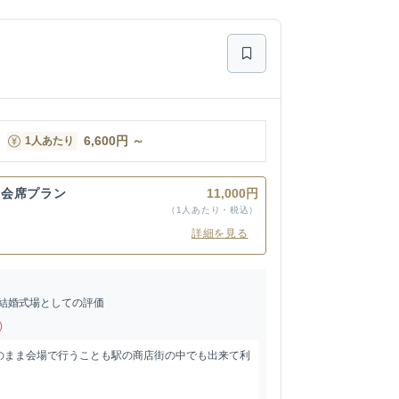
6,600
円
～
1人あたり
～会席プラン
11,000円
（1人あたり・税込）
詳細を見る
結婚式場としての評価
)
のまま会場で行うことも駅の商店街の中でも出来て利