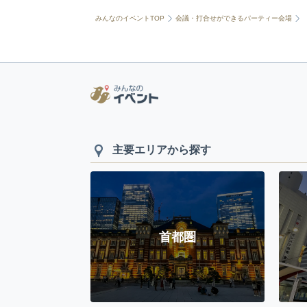
みんなのイベントTOP
会議・打合せができるパーティー会場
主要エリアから探す
首都圏