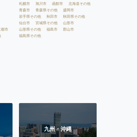
札幌市
旭川市
函館市
北海道その他
青森市
青森県その他
盛岡市
岩手県その他
秋田市
秋田県その他
仙台市
宮城県その他
山形市
京都市
山形県その他
福島市
郡山市
他
福島県その他
九州・沖縄