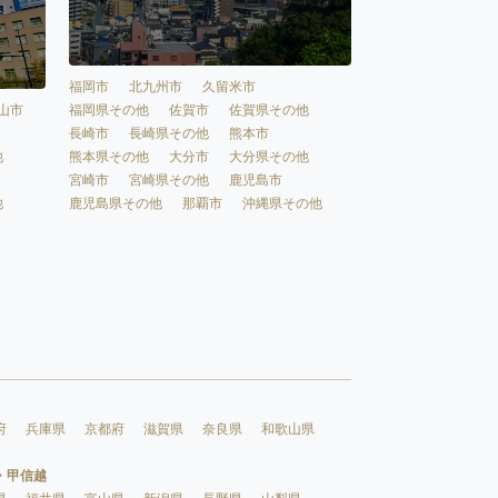
福岡市
北九州市
久留米市
福岡県その他
佐賀市
佐賀県その他
山市
長崎市
長崎県その他
熊本市
熊本県その他
大分市
大分県その他
他
宮崎市
宮崎県その他
鹿児島市
鹿児島県その他
那覇市
沖縄県その他
他
府
兵庫県
京都府
滋賀県
奈良県
和歌山県
・甲信越