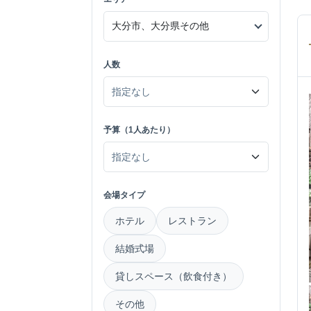
人数
予算（1人あたり）
会場タイプ
ホテル
レストラン
結婚式場
貸しスペース（飲食付き）
その他