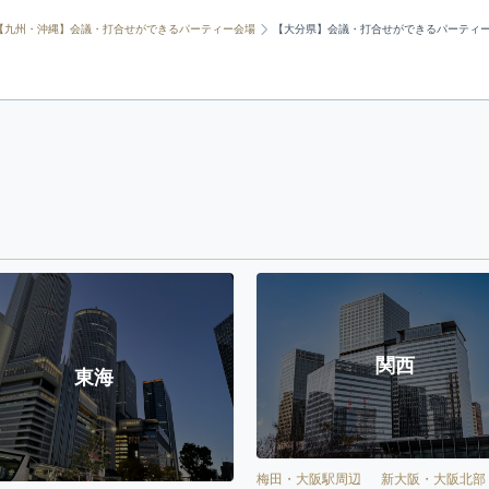
【九州・沖縄】会議・打合せができるパーティー会場
【大分県】会議・打合せができるパーティ
関西
東海
梅田・大阪駅周辺
新大阪・大阪北部