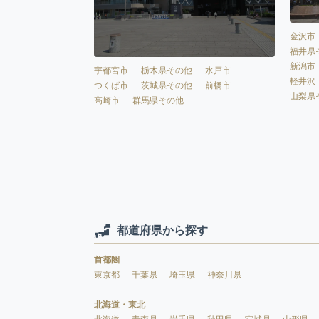
金沢市
福井県
新潟市
宇都宮市
栃木県その他
水戸市
軽井沢
つくば市
茨城県その他
前橋市
山梨県
高崎市
群馬県その他
都道府県から探す
首都圏
東京都
千葉県
埼玉県
神奈川県
北海道・東北