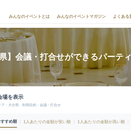
みんなのイベントとは
みんなのイベントマガジン
よくある
県】会議・打合せができるパーテ
会場を表示
リア：大分県、利用目的：会議・打合せ
おすすめ順
｜
1人あたりの金額が安い順
｜
1人あたりの金額が高い順
｜