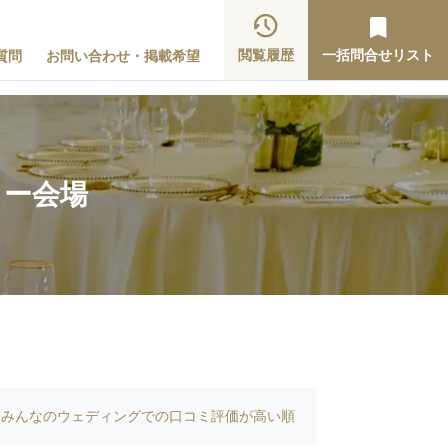
閲覧履歴
一括問合せリスト
質問
お問い合わせ・掲載希望
ィー会場
みんなのウェディングでの口コミ評価が高い順