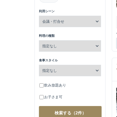
利用シーン
料理の種類
食事スタイル
飲み放題あり
お子さま可
検索する
（2件）